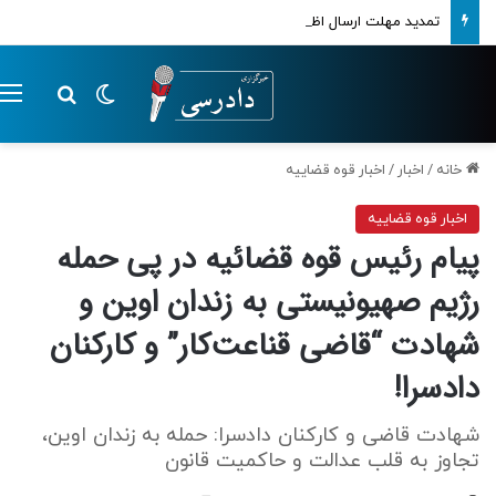
تمدید مهلت ارسال اظهارنامه‌های مالیاتی تا پایان تابستان 1405
تغییر پوسته
م
جستجو ب
خانه
/
اخبار
/
اخبار قوه قضاییه
اخبار قوه قضاییه
پیام رئیس قوه قضائیه در پی حمله
رژیم صهیونیستی به زندان اوین و
شهادت “قاضی قناعت‌کار” و کارکنان
دادسرا!
شهادت قاضی و کارکنان دادسرا: حمله به زندان اوین،
تجاوز به قلب عدالت و حاکمیت قانون