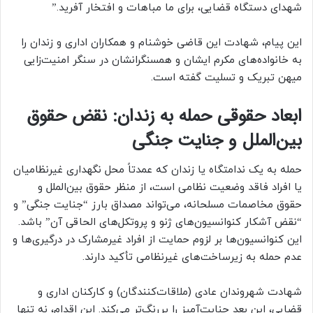
شهدای دستگاه قضایی، برای ما مباهات و افتخار آفرید.”
این پیام، شهادت این قاضی خوشنام و همکاران اداری و زندان را
به خانواده‌های مکرم ایشان و همسنگرانشان در سنگر امنیت‌زایی
میهن تبریک و تسلیت گفته است.
ابعاد حقوقی حمله به زندان: نقض حقوق
بین‌الملل و جنایت جنگی
حمله به یک ندامتگاه یا زندان که عمدتاً محل نگهداری غیرنظامیان
یا افراد فاقد وضعیت نظامی است، از منظر حقوق بین‌الملل و
حقوق مخاصمات مسلحانه، می‌تواند مصداق بارز “جنایت جنگی” و
“نقض آشکار کنوانسیون‌های ژنو و پروتکل‌های الحاقی آن” باشد.
این کنوانسیون‌ها بر لزوم حمایت از افراد غیرمشارک در درگیری‌ها و
عدم حمله به زیرساخت‌های غیرنظامی تأکید دارند.
شهادت شهروندان عادی (ملاقات‌کنندگان) و کارکنان اداری و
قضایی، این بعد جنایت‌آمیز را پررنگ‌تر می‌کند. این اقدام، نه تنها