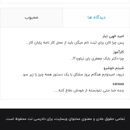
دیدگاه ها
محبوب
امید الهی تبار
پس چرا الان برای ثبت نام میگن باید از محل کار نامه پایان کار...
کارآموز
چرا دکتر بابک جعفری رای نیاورد؟!...
شبنم خوشرو
درود، امیدوارم هنگام بروز مشکل با یک دستور همه چیز را زیر سو...
saraaa
بنده خدا حتی نتونسته از خودش دفاع کنه......
تمامی حقوق مادی و معنوی محتوای وبسایت، برای دادرسی نت محفوظ است.