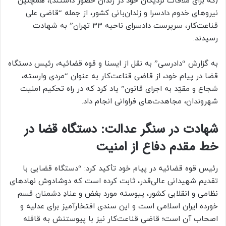
(که برای ملاقات نزدیکان خود در زندان حضور داشتند)، همچنین
نیروهای خدوم دادسرا و زندان‌بانی کشور، از جمله “قاضی علی
قناعت‌کار، سرپرست دادسرای ناحیه ۳۳ تهران” به شهادت
رسیدند.
به گزارش “دادرسی” به نقل از ایسنا و قوه قضائیه، رئیس دستگاه
قضا در پیام خود، از قاضی قناعت‌کار به عنوان “مردی وارسته،
شجاع و مقیّد به اجرای قانون” یاد کرد که در راه تحکیم امنیت
شهروندان، مجاهدت‌های فراوانی انجام داد.
شهادت در سنگر عدالت: دستگاه قضا در
خط مقدم دفاع از امنیت
رئیس قوه قضائیه در پیام خود تأکید کرد: “دستگاه قضایی با
تقدیم شهیدانی عالی‌قدر، ثابت کرده است که دوشادوش نهادهای
نظامی و انقلابی کشور، پیوسته مورد بغض و عنادِ دشمنان قسم
خورده ایران اسلامی است و این سندی افتخارآمیز برای عدلیه و
اصحاب آن است؛ قاضی قناعت‌کار نیز با پیوستنش به قافله