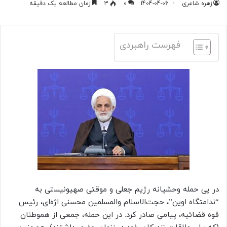
زهره شاعری
1404-04-06
0
3
زمان مطالعه یک دقیقه
فهرست راهبردی
در پی حمله وحشیانه رژیم جعلی و موقتی صهیونیستی به
“ندامتگاه اوین”، حجت‌الاسلام والمسلمین محسنی اژه‌ای، رئیس
قوه قضائیه، پیامی صادر کرد. در این حمله، جمعی از هموطنان