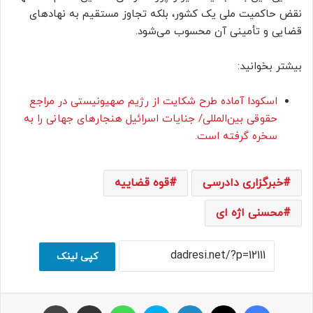
نقض حاکمیت ملی یک کشور، بلکه تجاوز مستقیم به نهادهای
قضایی و تأمینی آن محسوب می‌شود.
بیشتر بخوانید:
اسکودا آماده طرح شکایت از رژیم صهیونیستی در مراجع
حقوقی بین‌المللی/ جنایات اسرائیل هنجارهای جهانی را به
سخره گرفته است.
خبرگزاری دادرسی
قوه قضاییه
محسنی اژه ای
کپی لینک
فیسبوک
ایکس
لینکداین
اسکایپ
واتس آپ
اشتراک با ایمیل
چاپ