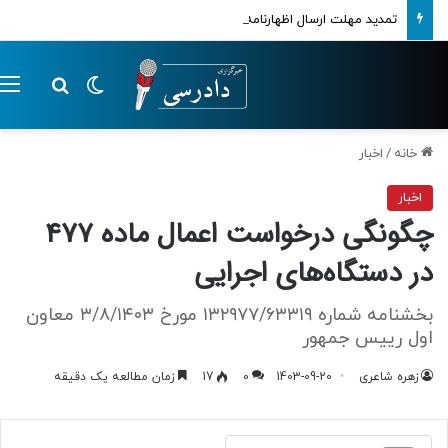
تمدید مهلت ارسال اظهارنامه‌های مالیاتی تا پایان تابستان 1405
تغییر پوسته
م
جستجو ب
خانه
/
اخبار
اخبار
چگونگی درخواست اعمال ماده 477
در دستگاه‌های اجرایی
بخشنامه شماره ۱۳۲۹۷۷/۶۳۳۱۹ مورخ ۳/۸/۱۴۰۳ معاون
اول رییس جمهور
زهره شاعری
1403-09-20
0
17
زمان مطالعه یک دقیقه