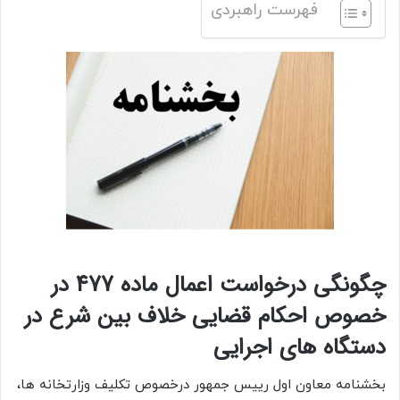
فهرست راهبردی
چگونگی درخواست اعمال ماده 477 در
خصوص احکام قضایی خلاف بین شرع در
دستگاه های اجرایی
بخشنامه معاون اول رییس جمهور درخصوص تکلیف وزارتخانه ها،