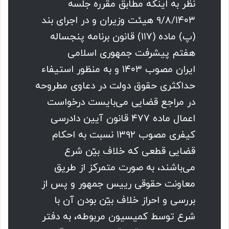
نظر به اینکه مطابق مقرره جلسه
۹/۸/۱۴۰۳ هیئت وزیران و در اجرای بند
(پ) ماده (۱۱۷) قانون برنامه پنجساله
هفتم پیشرفت جمهوری اسلامی
ایران مصوب ۱۴۰۳ و به منظور استیفاء
حداکثری حقوق دولت در دعاوی مطروحه
در مراجع قضایی می‌بایست درخواست
اعمال ماده ۴۷۷ قانون آیین دادرسی
کیفری مصوب ۱۳۹۲ نسبت به احکام
قضایی قطعی که خلاف بیّن شرع
می‌باشند، به صورت متمرکز از طریق
معاونت حقوقی رییس جمهور و پس از
بررسی و احراز خلاف بیّن بودن آن با
شرع توسط کمیسیون مربوطه، به دفتر