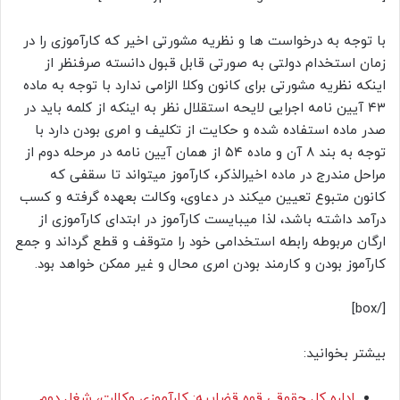
با توجه به درخواست ها و نظریه مشورتی اخیر که کارآموزی را در
زمان استخدام دولتی به صورتی قابل قبول دانسته صرفنظر از
اینکه نظریه مشورتی برای کانون وکلا الزامی ندارد با توجه به ماده
۴۳ آیین نامه اجرایی لایحه استقلال نظر به اینکه از کلمه باید در
صدر ماده استفاده شده و حکایت از تکلیف و امری بودن دارد با
توجه به بند ۸ آن و ماده ۵۴ از همان آیین نامه در مرحله دوم از
مراحل مندرج در ماده اخیرالذکر، کارآموز میتواند تا سقفی که
کانون متبوع تعیین میکند در دعاوی، وکالت بعهده گرفته و کسب
درآمد داشته باشد، لذا میبایست کارآموز در ابتدای کارآموزی از
ارگان مربوطه رابطه استخدامی خود را متوقف و قطع گرداند و جمع
کارآموز بودن و کارمند بودن امری محال و غیر ممکن خواهد بود.
[/box]
بیشتر بخوانید:
اداره کل حقوقی قوه قضاییه: کارآموزی وکالت، شغل دوم