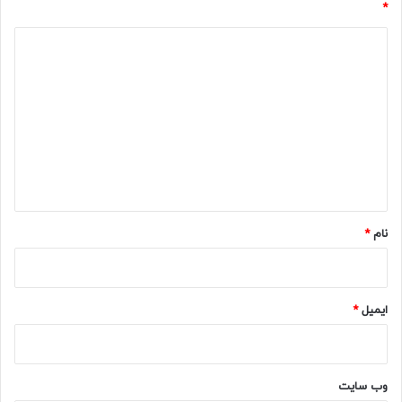
*
د
ی
د
گ
ا
ه
*
نام
*
ایمیل
*
وب‌ سایت