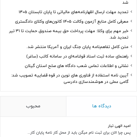
شد
تمدید مهلت ارسال اظهارنامه‌های مالیاتی تا پایان تابستان 1405
معرفی کامل منابع آزمون وکالت 1405 کانون‌های وکلای دادگستری
خبر مهم برای وکلا: مهلت پرداخت حق بیمه صندوق حمایت تا ۳۱ تیر
تمدید شد.
متن کامل تفاهم‌نامه پایان جنگ ایران و آمریکا منتشر شد.
راهنمای ساده ثبت اسناد قولنامه‌ای در سامانه کاتب (ساغر)
نشانی و اطلاعات تماس شعب دادگاه های صلح استان گیلان
آیین نامه استفاده از فناوری های نوین در قوه قضاییه تصویب شد:
گامی عملی در هوشمندسازی دادرسی
دیدگاه ها
محبوب
امید الهی تبار
پس چرا الان برای ثبت نام میگن باید از محل کار نامه پایان کار...