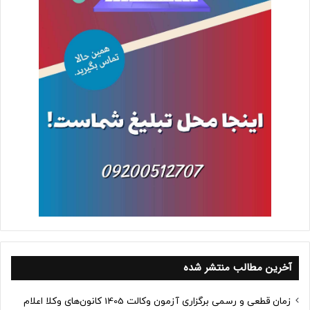
آخرین مطالب منتشر شده
زمان قطعی و رسمی برگزاری آزمون وکالت 1405 کانون‌های وکلا اعلام