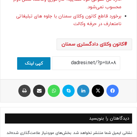
محسوب نمی‌شود.
برخورد قاطع کانون وکلای سمنان با جلوه های تبلیغاتی
نامتعارف در حرفه وکالت
کانون وکلای دادگستری سمنان
کپی لینک
فیسبوک
ایکس
لینکداین
اسکایپ
واتس آپ
اشتراک با ایمیل
چاپ
دیدگاهتان را بنویسید
نشانی ایمیل شما منتشر نخواهد شد.
بخش‌های موردنیاز علامت‌گذاری شده‌اند