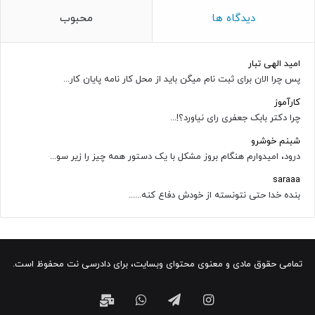
دیدگاه ها
محبوب
امید الهی تبار
پس چرا الان برای ثبت نام میگن باید از محل کار نامه پایان کار...
کارآموز
چرا دکتر بابک جعفری رای نیاورد؟!...
شبنم خوشرو
درود، امیدوارم هنگام بروز مشکل با یک دستور همه چیز را زیر سو...
saraaa
بنده خدا حتی نتونسته از خودش دفاع کنه......
تمامی حقوق مادی و معنوی محتوای وبسایت، برای دادرسی نت محفوظ است.
اینستاگرام
تلگرام
واتس
ایمیل