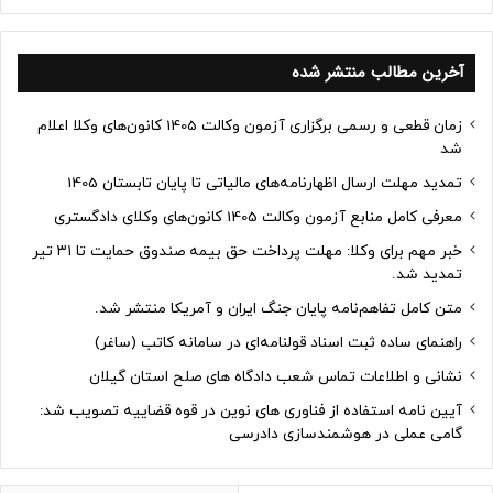
آخرین مطالب منتشر شده
زمان قطعی و رسمی برگزاری آزمون وکالت 1405 کانون‌های وکلا اعلام
شد
تمدید مهلت ارسال اظهارنامه‌های مالیاتی تا پایان تابستان 1405
معرفی کامل منابع آزمون وکالت 1405 کانون‌های وکلای دادگستری
خبر مهم برای وکلا: مهلت پرداخت حق بیمه صندوق حمایت تا ۳۱ تیر
تمدید شد.
متن کامل تفاهم‌نامه پایان جنگ ایران و آمریکا منتشر شد.
راهنمای ساده ثبت اسناد قولنامه‌ای در سامانه کاتب (ساغر)
نشانی و اطلاعات تماس شعب دادگاه های صلح استان گیلان
آیین نامه استفاده از فناوری های نوین در قوه قضاییه تصویب شد:
گامی عملی در هوشمندسازی دادرسی