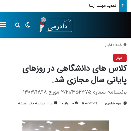
تمدید مهلت ارسال اظهارنامه‌های مالیاتی تا پایان تابستان 1405
تغییر پوسته
م
جستجو ب
خانه
/
اخبار
اخبار
کلاس های دانشگاهی در روزهای
پایانی سال مجازی شد.
بخشنامه شماره ۲/۲۱/۳۵۲۴۷۵ مورخ ۱۴۰۳/۱۲/۱۸
زهره شاعری
1403-12-19
0
7
زمان مطالعه یک دقیقه