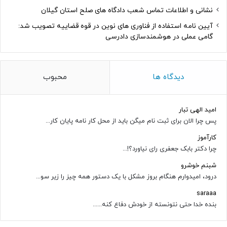
نشانی و اطلاعات تماس شعب دادگاه های صلح استان گیلان
آیین نامه استفاده از فناوری های نوین در قوه قضاییه تصویب شد:
گامی عملی در هوشمندسازی دادرسی
دیدگاه ها
محبوب
امید الهی تبار
پس چرا الان برای ثبت نام میگن باید از محل کار نامه پایان کار...
کارآموز
چرا دکتر بابک جعفری رای نیاورد؟!...
شبنم خوشرو
درود، امیدوارم هنگام بروز مشکل با یک دستور همه چیز را زیر سو...
saraaa
بنده خدا حتی نتونسته از خودش دفاع کنه......