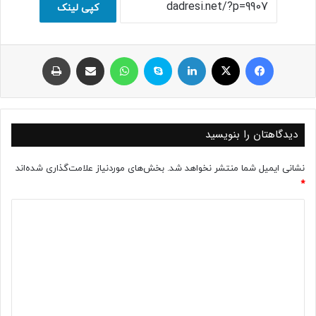
کپی لینک
فیسبوک
ایکس
لینکداین
اسکایپ
واتس آپ
اشتراک با ایمیل
چاپ
دیدگاهتان را بنویسید
نشانی ایمیل شما منتشر نخواهد شد.
بخش‌های موردنیاز علامت‌گذاری شده‌اند
*
د
ی
د
گ
ا
ه