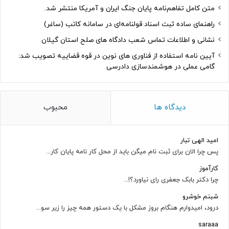
متن کامل تفاهم‌نامه پایان جنگ ایران و آمریکا منتشر شد.
راهنمای ساده ثبت اسناد قولنامه‌ای در سامانه کاتب (ساغر)
نشانی و اطلاعات تماس شعب دادگاه های صلح استان گیلان
آیین نامه استفاده از فناوری های نوین در قوه قضاییه تصویب شد:
گامی عملی در هوشمندسازی دادرسی
دیدگاه ها
محبوب
امید الهی تبار
پس چرا الان برای ثبت نام میگن باید از محل کار نامه پایان کار...
کارآموز
چرا دکتر بابک جعفری رای نیاورد؟!...
شبنم خوشرو
درود، امیدوارم هنگام بروز مشکل با یک دستور همه چیز را زیر سو...
saraaa