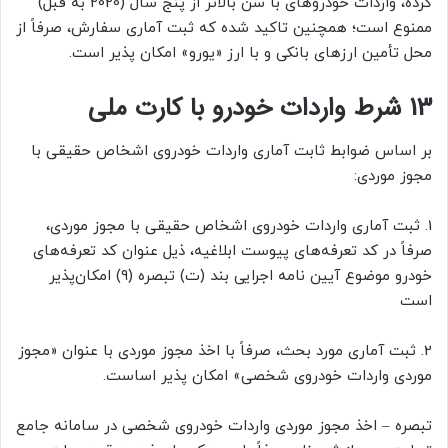
کرده، واردات خودروهای با سن بالاتر از پنج سال (2020 به قبل)
ممنوع است؛ همچنین تاکید شده که ثبت آماری سفارش، صرفاً از
محل تأمین ارزهای بانکی و با ارز «یورو» امکان پذیر است.
13 شرط واردات خودرو با کارت ملی
بر اساس ضوابط ثابت آماری واردات خودروی اشخاص حقیقی با
مجوز موردی:
1. ثبت آماری واردات خودروی اشخاص حقیقی با مجوز موردی،
صرفاً در کد تعرفه‌های پیوست ابلاغیه، ذیل عنوان کد تعرفه‌های
خودرو موضوع آیین نامه اجرایی بند (ت) تبصره (۹) امکان‌پذیر
است
2. ثبت آماری مورد بحث، صرفاً با اخذ مجوز موردی با عنوان «مجوز
موردی واردات خودروی شخصی» امکان پذیر اساست.
تبصره – اخذ مجوز موردی واردات خودروی شخصی در سامانه جامع