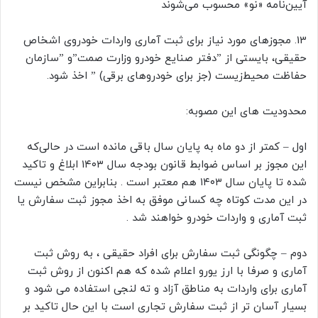
آیین‌نامه «نو» محسوب می‌شوند
13. مجوزهای مورد نیاز برای ثبت آماری واردات خودروی اشخاص
حقیقی، بایستی از ”دفتر صنایع خودرو وزارت صمت”و ”سازمان
حفاظت محیط‌زیست (جز برای خودروهای برقی) ” اخذ شود.
محدودیت های این مصوبه:
اول – کمتر از دو ماه به پایان سال باقی مانده است در حالی‌که
این مجوز بر اساس ضوابط قانون بودجه سال ۱۴۰۳ ابلاغ و تاکید
شده تا پایان سال ۱۴۰۳ هم معتبر است . بنابراین مشخص نیست
در این مدت کوتاه چه کسانی موفق به اخذ مجوز ثبت سفارش یا
ثبت آماری و واردات خودرو خواهند شد .
دوم – چگونگی ثبت سفارش برای افراد حقیقی ، به روش ثبت
آماری و صرفا با ارز یورو اعلام شده که هم اکنون از روش ثبت
آماری برای واردات به مناطق آزاد و ته لنجی استفاده می شود و
بسیار آسان تر از ثبت سفارش تجاری است با این حال تاکید بر