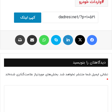
واردات خودرو
کپی لینک
فیسبوک
ایکس
لینکداین
اسکایپ
واتس آپ
اشتراک با ایمیل
چاپ
دیدگاهتان را بنویسید
نشانی ایمیل شما منتشر نخواهد شد.
بخش‌های موردنیاز علامت‌گذاری شده‌اند
*
د
ی
د
گ