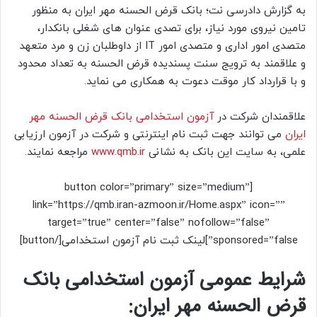
به گزارش دادرسی نت؛ بانک قرض الحسنه مهر ایران به منظور
تامین نیروی مورد نیاز، برای تصدی عنوان های شغلی بانکدار،
متصدی امور اداری و متصدی امور IT از داوطلبان زن و مرد متعهد
و علاقمند به ترویج سنت پسندیده قرض الحسنه به تعداد محدود
و با قرارداد کار موقت دعوت به همکاری می نماید.
علاقمندان شرکت در
آزمون استخدامی بانک قرض الحسنه مهر
ایران
می توانند جهت ثبت نام اینترنتی و شرکت در آزمون ارزیابی
علمی، به سایت این بانک به نشانی
www.qmb.ir
مراجعه نمایند.
[button color=”primary” size=”medium”
link=”https://qmb.iran-azmoon.ir/Home.aspx” icon=””
target=”true” center=”false” nofollow=”false”
sponsored=”false”]لینک ثبت نام آزمون استخدامی[/button]
شرایط عمومی آزمون استخدامی بانک
قرض الحسنه مهر ایران: