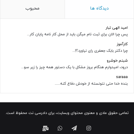
دیدگاه ها
محبوب
امید الهی تبار
پس چرا الان برای ثبت نام میگن باید از محل کار نامه پایان کار...
کارآموز
چرا دکتر بابک جعفری رای نیاورد؟!...
شبنم خوشرو
درود، امیدوارم هنگام بروز مشکل با یک دستور همه چیز را زیر سو...
saraaa
بنده خدا حتی نتونسته از خودش دفاع کنه......
تمامی حقوق مادی و معنوی محتوای وبسایت، برای دادرسی نت محفوظ است.
اینستاگرام
تلگرام
واتس
ایمیل