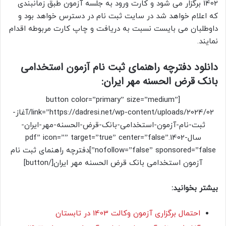
1402 برگزار می شود و کارت ورود به جلسه آزمون طبق زمانبندی
که اعلام خواهد شد در سایت ثبت نام در دسترس خواهد بود و
داوطلبان می بایست نسبت به دریافت و چاپ کارت مربوطه اقدام
نمایند.
دانلود دفترچه راهنمای ثبت نام آزمون استخدامی
بانک قرض الحسنه مهر ایران:
[button color=”primary” size=”medium”
link=”https://dadresi.net/wp-content/uploads/2024/02/آغاز-
ثبت-نام-آزمون-استخدامی-بانک-قرض-الحسنه-مهر-ایران-
سال-1402.pdf” icon=”” target=”true” center=”false”
nofollow=”false” sponsored=”false”]دفترچه راهنمای ثبت نام
آزمون استخدامی بانک قرض الحسنه مهر ایران[/button]
بیشتر بخوانید:
احتمال برگزاری آزمون وکالت 1403 در تابستان