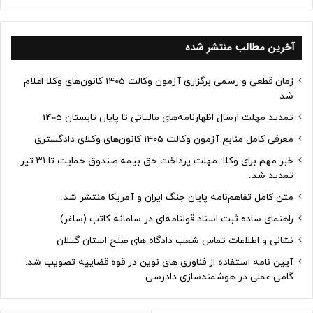
آخرین مطالب منتشر شده
زمان قطعی و رسمی برگزاری آزمون وکالت 1405 کانون‌های وکلا اعلام
شد
تمدید مهلت ارسال اظهارنامه‌های مالیاتی تا پایان تابستان 1405
معرفی کامل منابع آزمون وکالت 1405 کانون‌های وکلای دادگستری
خبر مهم برای وکلا: مهلت پرداخت حق بیمه صندوق حمایت تا ۳۱ تیر
تمدید شد.
متن کامل تفاهم‌نامه پایان جنگ ایران و آمریکا منتشر شد.
راهنمای ساده ثبت اسناد قولنامه‌ای در سامانه کاتب (ساغر)
نشانی و اطلاعات تماس شعب دادگاه های صلح استان گیلان
آیین نامه استفاده از فناوری های نوین در قوه قضاییه تصویب شد:
گامی عملی در هوشمندسازی دادرسی