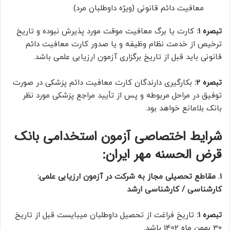
معافیت دائم قانونی (ویژه داوطلبان مرد)
تبصره 1:
کارت یا برگ معافیت موقت مورد پذیرش نبوده و تاریخ
ترخیص از خدمت نظام وظیفه و یا صدور کارت معافیت دائم
قانونی باید قبل از تاریخ برگزاری آزمون ارزیابی علمی باشد.
تبصره 2:
بکارگیری دارندگان کارت معافیت دائم پزشکی در صورت
توفیق در مراحل مربوطه و پس از تأیید مراجع پزشکی مورد نظر
بانک بلامانع خواهد بود.
شرایط اختصاصی آزمون استخدامی بانک
قرض الحسنه مهر ایران:
1. مقاطع تحصیلی مجاز به شرکت در آزمون ارزیابی علمی:
کارشناسی / کارشناسی ارشد
تبصره 1:
تاریخ فراغت از تحصیل داوطلبان میبایست قبل از تاریخ
30 بهمن ماه 1402 باشد.