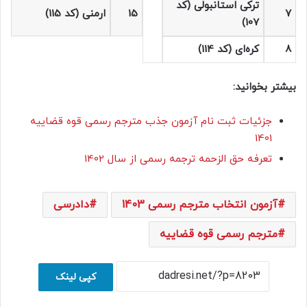
ترکی استانبولی (کد
7
15
ارمنی (کد 115)
107)
8
کره‌ای (کد 114)
بیشتر بخوانید:
جزئیات ثبت نام آزمون جذب مترجم رسمی قوه قضاییه
1401
تعرفه حق الزحمه ترجمه رسمی از سال 1402
آزمون انتخاب مترجم رسمی 1403
دادرسی
مترجم رسمی قوه قضاییه
کپی لینک