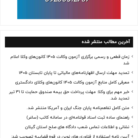
آخرین مطالب منتشر شده
زمان قطعی و رسمی برگزاری آزمون وکالت 1405 کانون‌های وکلا اعلام
شد
تمدید مهلت ارسال اظهارنامه‌های مالیاتی تا پایان تابستان 1405
معرفی کامل منابع آزمون وکالت 1405 کانون‌های وکلای دادگستری
خبر مهم برای وکلا: مهلت پرداخت حق بیمه صندوق حمایت تا ۳۱ تیر
تمدید شد.
متن کامل تفاهم‌نامه پایان جنگ ایران و آمریکا منتشر شد.
راهنمای ساده ثبت اسناد قولنامه‌ای در سامانه کاتب (ساغر)
نشانی و اطلاعات تماس شعب دادگاه های صلح استان گیلان
آیین نامه استفاده از فناوری های نوین در قوه قضاییه تصویب شد: