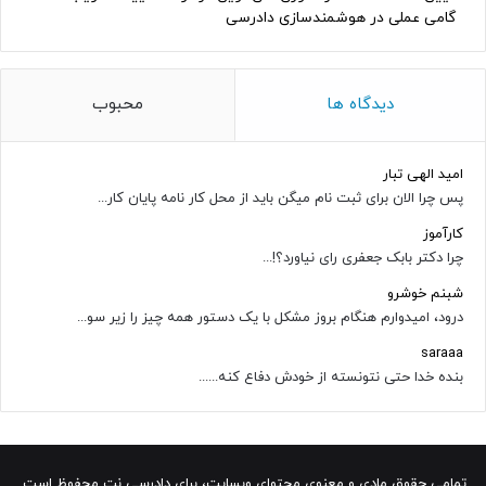
گامی عملی در هوشمندسازی دادرسی
دیدگاه ها
محبوب
امید الهی تبار
پس چرا الان برای ثبت نام میگن باید از محل کار نامه پایان کار...
کارآموز
چرا دکتر بابک جعفری رای نیاورد؟!...
شبنم خوشرو
درود، امیدوارم هنگام بروز مشکل با یک دستور همه چیز را زیر سو...
saraaa
بنده خدا حتی نتونسته از خودش دفاع کنه......
تمامی حقوق مادی و معنوی محتوای وبسایت، برای دادرسی نت محفوظ است.