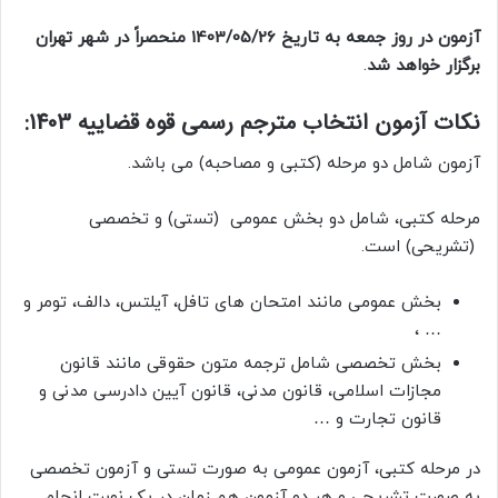
آزمون در روز جمعه به تاریخ 1403/05/26 منحصراً در شهر تهران
برگزار خواهد شد
.
نکات آزمون انتخاب مترجم رسمی قوه قضاییه 1403:
آزمون شامل دو مرحله (کتبی و مصاحبه) می باشد.
مرحله کتبی، شامل دو بخش عمومی (تستی) و تخصصی
(تشریحی) است.
بخش عمومی مانند امتحان های تافل، آیلتس، دالف، تومر و
… ،
بخش تخصصی شامل ترجمه متون حقوقی مانند قانون
مجازات اسلامی، قانون مدنی، قانون آیین دادرسی مدنی و
قانون تجارت و …
در مرحله کتبی، آزمون عمومی به صورت تستی و آزمون تخصصی
به صورت تشریحی و هر دو آزمون هم زمان در یک نوبت انجام