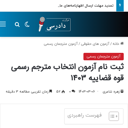
تمدید مهلت ارسال اظهارنامه‌های مالیاتی تا پایان تابستان 1405
تغییر پوسته
م
جستجو ب
خانه
/
آزمون های حقوقی
/
آزمون مترجمان رسمی
آزمون مترجمان رسمی
ثبت نام آزمون انتخاب مترجم رسمی
قوه قضاییه 1403
زهره شاعری
1403-03-06
0
52
زمان تقریبی مطالعه 3 دقیقه
فهرست راهبردی