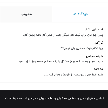
دیدگاه ها
محبوب
امید الهی تبار
پس چرا الان برای ثبت نام میگن باید از محل کار نامه پایان کار...
کارآموز
چرا دکتر بابک جعفری رای نیاورد؟!...
شبنم خوشرو
درود، امیدوارم هنگام بروز مشکل با یک دستور همه چیز را زیر سو...
saraaa
بنده خدا حتی نتونسته از خودش دفاع کنه......
تمامی حقوق مادی و معنوی محتوای وبسایت، برای دادرسی نت محفوظ است.