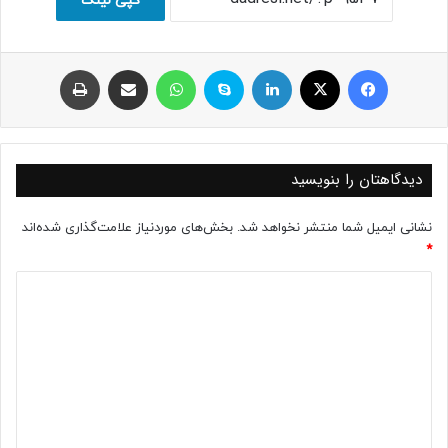
کپی لینک
فیسبوک
ایکس
لینکداین
اسکایپ
واتس آپ
اشتراک با ایمیل
چاپ
دیدگاهتان را بنویسید
نشانی ایمیل شما منتشر نخواهد شد.
بخش‌های موردنیاز علامت‌گذاری شده‌اند
*
د
ی
د
گ
ا
ه