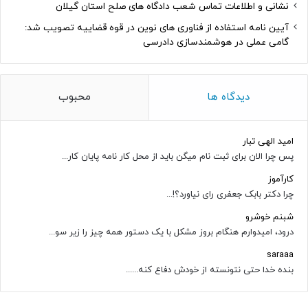
نشانی و اطلاعات تماس شعب دادگاه های صلح استان گیلان
آیین نامه استفاده از فناوری های نوین در قوه قضاییه تصویب شد:
گامی عملی در هوشمندسازی دادرسی
دیدگاه ها
محبوب
امید الهی تبار
پس چرا الان برای ثبت نام میگن باید از محل کار نامه پایان کار...
کارآموز
چرا دکتر بابک جعفری رای نیاورد؟!...
شبنم خوشرو
درود، امیدوارم هنگام بروز مشکل با یک دستور همه چیز را زیر سو...
saraaa
بنده خدا حتی نتونسته از خودش دفاع کنه......