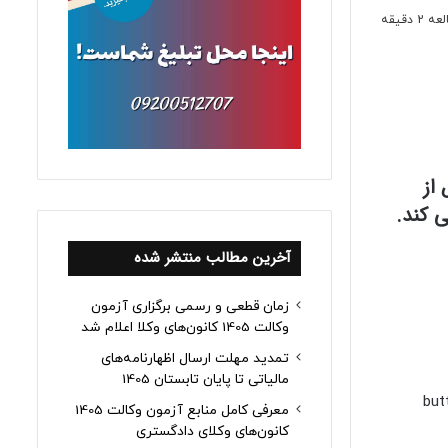
دقیقه
از
 کند.
آخرین مطالب منتشر شده
زمان قطعی و رسمی برگزاری آزمون
وکالت 1405 کانون‌های وکلا اعلام شد
تمدید مهلت ارسال اظهارنامه‌های
مالیاتی تا پایان تابستان 1405
[bu
معرفی کامل منابع آزمون وکالت 1405
کانون‌های وکلای دادگستری