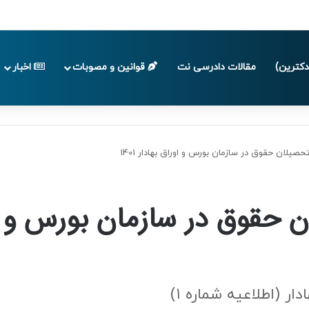
پایان تابستان 1405
کترین)
مقالات دادرسی نت
قوانین و مصوبات
اخبار
حصیلان حقوق در سازمان بورس و اوراق بهادار 1401
ان حقوق در سازمان بورس و
ر (اطلاعیه شماره ۱)