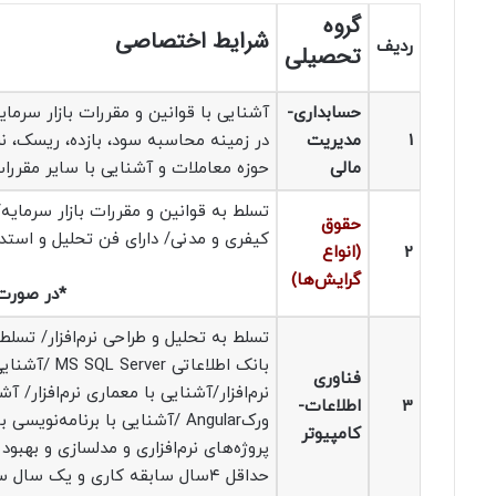
گروه
شرایط اختصاصی
ردیف
تحصیلی
حسابداری-
آشنایی با قوانین و مقررات بازار سرمایه
1
مدیریت
در زمینه محاسبه سود، بازده، ریسک، نر
مالی
حوزه معاملات و آشنایی با سایر مقررات
تسلط به قوانین و مقررات بازار سرمای
حقوق
کیفری و مدنی/ دارای فن تحلیل و است
2
(انواع
گرایش‌ها)
*در صورت 
بانک اطلاعا
فناوری
3
اطلاعات-
کامپیوتر
پروژه‌های نرم‌افزاری و مدلسازی و بهبود
حداقل ۴سال سابقه کاری و یک سال سابقه برنامه‌نویسی در تیم