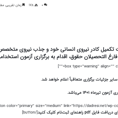
0
178
زمان تقریبی مطالعه 2 
ت تکمیل کادر نیروی انسانی خود و جذب نیروی متخصص 
فارغ التحصیلان حقوق، اقدام به برگزاری آزمون استخدامی
یر جزئیات برگزاری متعاقباً اعلام خواهد شد.
زمون تیرماه ۱۴۰۱ می‌باشد.
tton color=”primary” size=”medium” link=”https://dadresi.net/wp
ریافت فایل pdf راهنمای ثبت‌نام کلیک کنید
[/button]