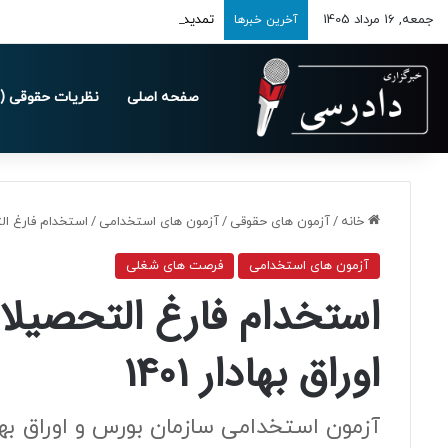
جمعه, 16 مرداد 1405
تمدید مهلت ارسال اظهارنامه‌های مالیاتی تا 
آخرین خبرها
صفحه اصلی
نظریات حقوقی (د
خانه
/
آزمون های حقوقی
/
آزمون های استخدامی
/
استخدام فارغ‌ الت
آزمون های استخدامی
فرصت های شغلی
استخدام فارغ‌ التحصیل
اوراق بهادار 1401
آزمون استخدامی سازمان بورس و اوراق بهادا