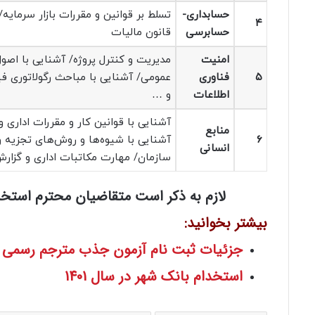
حسابداری-
تسلط بر قوانین و مقررات بازار سرمایه
۴
حسابرسی
قانون مالیات
امنیت
مدیریت و کنترل پروژه/ آشنایی با اصول
۵
فناوری
اطلاعات
و …
آشنایی با قوانین کار و مقررات اداری
منابع
۶
آشنایی با شیوه‌ها و روش‌های تجزیه و
انسانی
سازمان/ مهارت مکاتبات اداری و گزار
لازم به ذکر است متقاضیان محترم استخدا
بیشتر بخوانید:
جزئیات ثبت نام آزمون جذب مترجم رسمی قوه 
استخدام بانک شهر در سال 1401