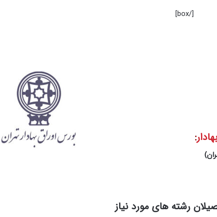
[/box]
ادار
:
ان)
صیلان رشته های مورد نیاز