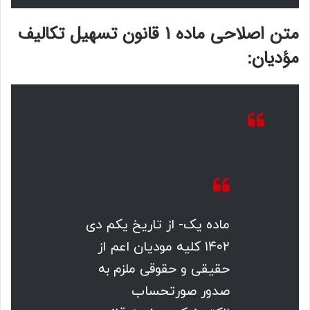
متن اصلاحی ماده 1 قانون تسهیل تکالیف
مؤدیان:
ماده یک- از تاریخ یکم دی
۱۴۰۲ کلیه مودیان اعم از
حقیقی و حقوقی ملزم به
صدور صورتحساب