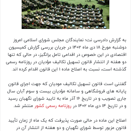
به گزارش دادرسی نت؛ نمایندگان مجلس شورای اسلامی امروز
دوشنبه مورخ 18 دی ماه 1402 در جریان بررسی گزارش کمیسیون
اقتصادی در این خصوص در اقدامی تامل برانگیز، در حالی که تنها
دو هفته از انتشار قانون تسهیل تکالیف مؤدیان در روزنامه رسمی
گذشته است، نسبت به اصلاح ماده 1 این قانون اقدام کرده اند.
گفتنی است قانون تسهیل تکالیف مودیان که جهت اجرای قانون
پایانه های فروشگاهی و سامانه مؤدیان بیست و سوم آبان سال
جاری تصویب و در تاریخ 16 آذر ماه به تایید شورای نگهبان رسید
و در تاریخ 14 دی ماه 1402 در
روزنامه رسمی کشور
منتشر شد.
اصلاح این ماده در حالی صورت پذیرفت که یک ماه از زمان تأیید
قانون مزبور توسط شورای نگهبان و دو هفته از انتشار آن در