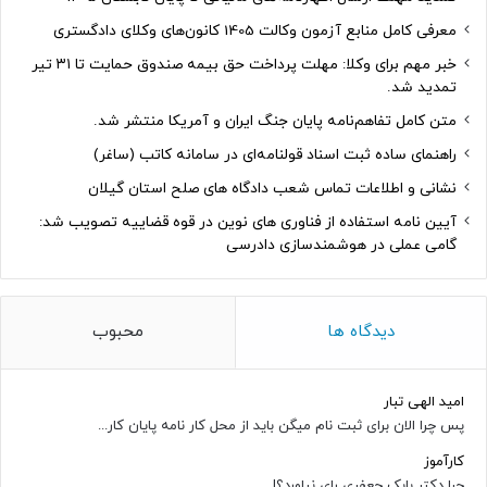
معرفی کامل منابع آزمون وکالت 1405 کانون‌های وکلای دادگستری
خبر مهم برای وکلا: مهلت پرداخت حق بیمه صندوق حمایت تا ۳۱ تیر
تمدید شد.
متن کامل تفاهم‌نامه پایان جنگ ایران و آمریکا منتشر شد.
راهنمای ساده ثبت اسناد قولنامه‌ای در سامانه کاتب (ساغر)
نشانی و اطلاعات تماس شعب دادگاه های صلح استان گیلان
آیین نامه استفاده از فناوری های نوین در قوه قضاییه تصویب شد:
گامی عملی در هوشمندسازی دادرسی
دیدگاه ها
محبوب
امید الهی تبار
پس چرا الان برای ثبت نام میگن باید از محل کار نامه پایان کار...
کارآموز
چرا دکتر بابک جعفری رای نیاورد؟!...