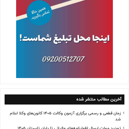
آخرین مطالب منتشر شده
زمان قطعی و رسمی برگزاری آزمون وکالت 1405 کانون‌های وکلا اعلام
شد
تمدید مهلت ارسال اظهارنامه‌های مالیاتی تا پایان تابستان 1405