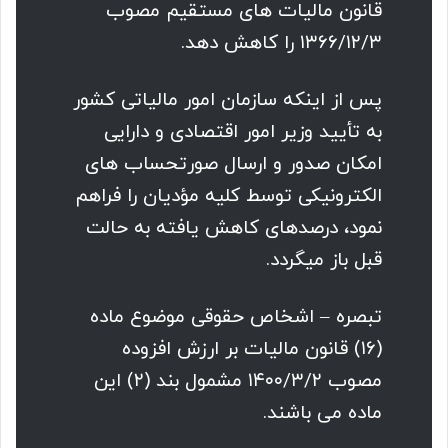
قانون مالیات های مستقیم مصوب
۱۳۶۶/۱۲/۳ را کاهش دهد.
پس از اینکه سازمان امور مالیاتی کشور
به تأیید وزیر امور اقتصادی و دارایی
امکان صدور و ارسال صورتحساب های
الکترونیکی توسط کلیه مؤدیان را فراهم
نمود، درصدهای کاهش یافته به حالت
قبل باز میگردد.
تبصره – اشخاص حقوقی موضوع ماده
(۱۶) قانون مالیات بر ارزش افزوده
مصوب ۱۴۰۰/۳/۲ مشمول بند (۲) این
ماده می باشند.