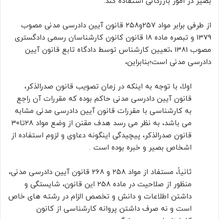
بصیر در امور بازرگانی استفاده کند.
از طرفی برابر مواد ۲۵۷و۲۵۸ قانون آیین دادرسی مدنی مصوب
1379 و تبصره ماده ۱۸ قانون کانون کارشناسان رسمی دادگستری
مصوب 1381 ،تعیین کارشناس توسط دادگاه تابع قانون آیین
دادرسی مدنی است؛بنابراین،
اولا، با توجه به اینکه در زمان تصویب قانون صدرالذکر،
قانون آیین دادرسی مدنی حاکم بوده که مقررات آن راجع
به کارشناسی با مقررات قانون آیین دادرسی مدنی مشابه
می باشد، به نظر می رسد هدف مقنن از وضع مواد ۲۸تا۳۰
قانون صدرالذکر، پیچیدگی اینگونه دعاوی و لزوم استفاده از
اشخاص بصیر و خبره بوده است .
ثانیاً، مستفاد از مواد ۲۵۸ و ۲۶۸ قانون آیین دادرسی مدنی،
منظور از صلاحیت در ماده 258 این قانون، شایستگی و
داشتن اطلاعات و دانش و تخصص الزام در رشته های خاص
است و نه صرف داشتن پروانه کارشناسی از کانون