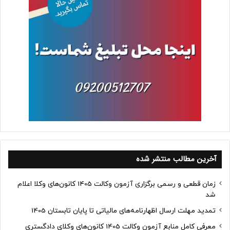
آخرین مطالب منتشر شده
زمان قطعی و رسمی برگزاری آزمون وکالت 1405 کانون‌های وکلا اعلام
شد
تمدید مهلت ارسال اظهارنامه‌های مالیاتی تا پایان تابستان 1405
معرفی کامل منابع آزمون وکالت 1405 کانون‌های وکلای دادگستری