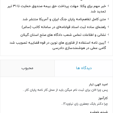
خبر مهم برای وکلا: مهلت پرداخت حق بیمه صندوق حمایت تا ۳۱ تیر
تمدید شد.
متن کامل تفاهم‌نامه پایان جنگ ایران و آمریکا منتشر شد.
راهنمای ساده ثبت اسناد قولنامه‌ای در سامانه کاتب (ساغر)
نشانی و اطلاعات تماس شعب دادگاه های صلح استان گیلان
آیین نامه استفاده از فناوری های نوین در قوه قضاییه تصویب شد:
گامی عملی در هوشمندسازی دادرسی
دیدگاه ها
محبوب
امید الهی تبار
پس چرا الان برای ثبت نام میگن باید از محل کار نامه پایان کار...
کارآموز
چرا دکتر بابک جعفری رای نیاورد؟!...
شبنم خوشرو