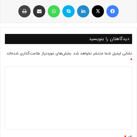
فیسبوک
ایکس
لینکداین
اسکایپ
واتس آپ
اشتراک با ایمیل
چاپ
دیدگاهتان را بنویسید
نشانی ایمیل شما منتشر نخواهد شد.
بخش‌های موردنیاز علامت‌گذاری شده‌اند
*
د
ی
د
گ
ا
ه
*