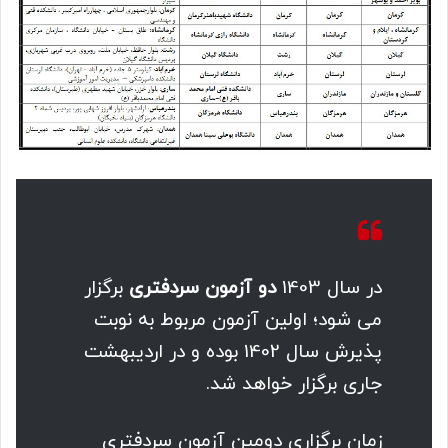
در سال 1403
دو آزمون سردفتری
برگزار
می شود؛ اولین آزمون مربوط به نوبت
پذیرش سال 1402 بوده و در اردیبهشت
جاری برگزار خواهد شد.
زمان برگزاری دومین آزمون سردفتری