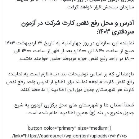
سازمان سنجش قرار خواهد گرفت.
آدرس و محل رفع نقص کارت شرکت در آزمون
سردفتری 1403:
نماینده این سازمان در روز چهارشنبه به تاریخ 26 اردیبهشت 1403
صبح از ساعت 8:30 الی 12:00 و بعد از ظهر از ساعت 14:00 الی
18:00 در واحد رفع نقص حوزه مربوطه حضور خواهند داشت.
داوطلبانی که بر اساس توضیحات بند «ب» لازم است به نماینده
رفع نقص کارت مراجعه نمایند برای اطلاع از آدرس واحد رفع نقص
کارت هر شهرستان جدول ذیل این اطلاعیه را ملاحظه کنند.
ضمناً استان ها و شهرستان های محل برگزاری آزمون به شرح
جدول مندرج در بند (ج) همین اطلاعیه اعلام شده است.
[button color=”primary” size=”medium”
link=”https://dadresi.net/wp-content/uploads/2024/05/