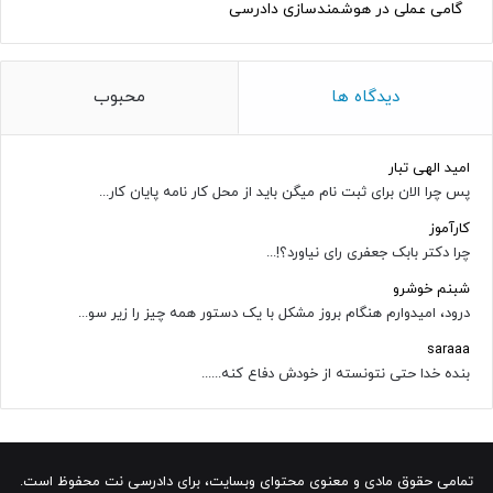
گامی عملی در هوشمندسازی دادرسی
دیدگاه ها
محبوب
امید الهی تبار
پس چرا الان برای ثبت نام میگن باید از محل کار نامه پایان کار...
کارآموز
چرا دکتر بابک جعفری رای نیاورد؟!...
شبنم خوشرو
درود، امیدوارم هنگام بروز مشکل با یک دستور همه چیز را زیر سو...
saraaa
بنده خدا حتی نتونسته از خودش دفاع کنه......
تمامی حقوق مادی و معنوی محتوای وبسایت، برای دادرسی نت محفوظ است.