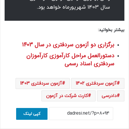
سال 1403 شهریورماه خواهد بود.
بیشتر بخوانید:
برگزاری دو آزمون سردفتری در سال 1403
دستورالعمل مراحل کارآموزی کارآموزان
سردفتری اسناد رسمی
آزمون سردفتری 1402
آزمون سردفتری 1403
دادرسی
کارت شرکت در آزمون
کپی لینک