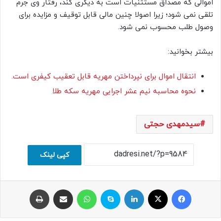
اموالی که مصداق مستثنیات است به دیگری کند، رفتار وی جرم
تلقی نمی شود؛ زیرا اصولا چنین مالی قابل توقیف و مزایده برای
وصول طلب محسوب نمی شود.
بیشتر بخوانید:
انتقال اموال برای نپرداختن مهریه قابل تعقیب کیفری است.
نحوه محاسبه نیم عشر اجرایی مهریه سکه طلا
سیدمهدی حجتی
کپی لینک
فیسبوک
ایکس
لینکداین
اسکایپ
واتس آپ
اشتراک با ایمیل
چاپ