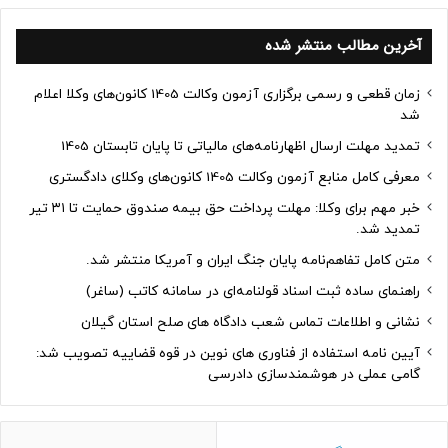
آخرین مطالب منتشر شده
زمان قطعی و رسمی برگزاری آزمون وکالت 1405 کانون‌های وکلا اعلام
شد
تمدید مهلت ارسال اظهارنامه‌های مالیاتی تا پایان تابستان 1405
معرفی کامل منابع آزمون وکالت 1405 کانون‌های وکلای دادگستری
خبر مهم برای وکلا: مهلت پرداخت حق بیمه صندوق حمایت تا ۳۱ تیر
تمدید شد.
متن کامل تفاهم‌نامه پایان جنگ ایران و آمریکا منتشر شد.
راهنمای ساده ثبت اسناد قولنامه‌ای در سامانه کاتب (ساغر)
نشانی و اطلاعات تماس شعب دادگاه های صلح استان گیلان
آیین نامه استفاده از فناوری های نوین در قوه قضاییه تصویب شد:
گامی عملی در هوشمندسازی دادرسی