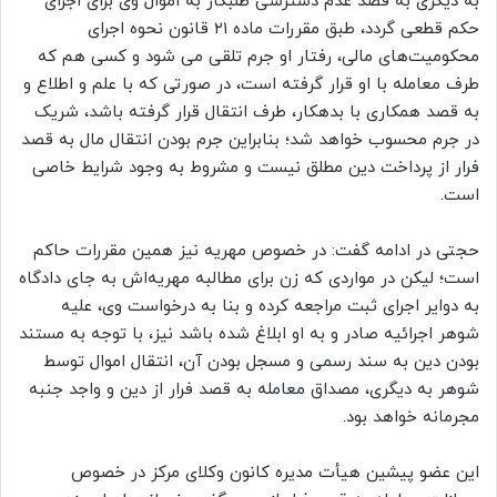
به دیگری به قصد عدم دسترسی طلبکار به اموال وی برای اجرای
حکم قطعی گردد، طبق مقررات ماده ۲۱ قانون نحوه اجرای
محکومیت‌های مالی، رفتار او جرم تلقی می شود و کسی هم که
طرف معامله با او قرار گرفته است، در صورتی که با علم و اطلاع و
به قصد همکاری با بدهکار، طرف انتقال قرار گرفته باشد، شریک
در جرم محسوب خواهد شد؛ بنابراین جرم بودن انتقال مال به قصد
فرار از پرداخت دین مطلق نیست و مشروط به وجود شرایط خاصی
است.
حجتی در ادامه گفت: در خصوص مهریه نیز همین مقررات حاکم
است؛ لیکن در مواردی که زن برای مطالبه مهریه‌اش به جای دادگاه
به دوایر اجرای ثبت مراجعه کرده و بنا به درخواست وی، علیه
شوهر اجرائیه صادر و به او ابلاغ شده باشد نیز، با توجه به مستند
بودن دین به سند رسمی و مسجل بودن آن، انتقال اموال توسط
شوهر به دیگری، مصداق معامله به قصد فرار از دین و واجد جنبه
مجرمانه خواهد بود.
این عضو پیشین هیأت مدیره کانون وکلای مرکز در خصوص