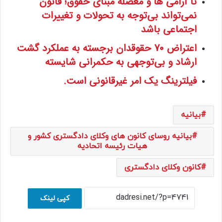
نا آرامی‌ ها و معضله مبنای حقوق؛ قانون
نمی‌تواند بی‌توجه به تحولات و تغییرات
اجتماعی باشد
اعتراض 70 حقوقدان برجسته به عملکرد گشت
ارشاد و بی‌توجهی به حکمرانی شایسته
فیلترینگ یک امر غیرقانونی است.
بیانیه
بیانیه روسای کانون های وکلای دادگستری کشور و
هیات رئیسه اتحادیه
کانون وکلای دادگستری
کپی لینک