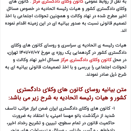
به نقل از روابط عمومی
کانون وکلای دادگستری مرکز
. کانون های
وکلای دادگستری کشور و هیات رئیسه اتحادیه در خصوص مسائل
اخیر مطرح شده در نهاد وکالت و همچنین تحولات اجتماعی با اخذ
تصمیم قانونی نسبت به صدور بیانیه ای در این زمینه اقدام نموده
اند.
هیات رئیسه ی اتحادیه ی سراسری و روسای کانون های وکلای
دادگستری کشور در گردهمایی یک روزه ی مورخ ۱۴۰۱/۰۷/۰۷ تهران،
در محل
کانون وکلای دادگستری مرکز
مسائل اخیر نهاد وکالت و
تحولات اجتماعی را بررسی و با اخذ تصمیمات قانونی بیانیه ای به
شرح ذیل صادر نمودند.
متن بیانیه روسای کانون های وکلای دادگستری
کشور و هیات رئیسه اتحادیه به شرح زیر می باشد:
۱- کانون های وکلای دادگستری ایران ضمن ابراز مراتب تاسف
شدید از درگذشت بانو مهسا امینی، با اعتقاد به ضرورت
حاکمیت قانون در تمام سطوح، تبیین و تشریح رخداد اخیر،
دادخواهی و آسیب‌شناسی مسائل و زیرساخت های منجر