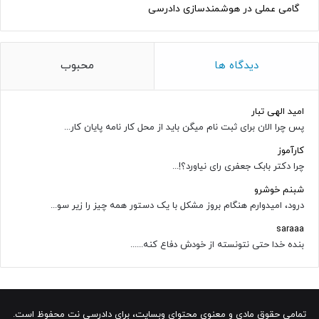
گامی عملی در هوشمندسازی دادرسی
دیدگاه ها
محبوب
امید الهی تبار
پس چرا الان برای ثبت نام میگن باید از محل کار نامه پایان کار...
کارآموز
چرا دکتر بابک جعفری رای نیاورد؟!...
شبنم خوشرو
درود، امیدوارم هنگام بروز مشکل با یک دستور همه چیز را زیر سو...
saraaa
بنده خدا حتی نتونسته از خودش دفاع کنه......
تمامی حقوق مادی و معنوی محتوای وبسایت، برای دادرسی نت محفوظ است.