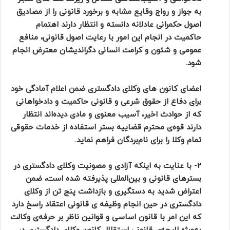
به جواز و رواج وقایع مشابه و برخورد قانونی را از مصادیق
اصول حکمرانی عادلانه دانسته و انتظار دارند اهتمام
حاکمیت در انجام این امور با رعایت اصول قانونی، منافع
عمومی و شئون و کرامت انسانی دگراندیشان معترض انجام
شود.
اعضای کانون های وکلای دادگستری ضمن اعلام آمادگی خود
برای دفاع از حقوق شرعی و قانونی حاکمیت و دادخواهانی
که از حوادث اخیر، آسیب معنوی و مادی دیده‌اند انتظار
دارند قوه‌ی محترم قضاییه بستر استفاده از خدمات حقوقی
تمام وکلا را برای نام‌بردگان فراهم نماید.
۲- با عنایت به اینکه آزادی و مصونیت وکلای دادگستری در
بسترهای قانونی و بین‌المللی پذیرفته شده است، ضمن
اعتراض شدید به دستگیری و بازداشت پنج تن از وکلای
دادگستری در حین انجام وظیفه ی قانونی اعتقاد راسخ دارد
که این امر با قانون اساسی و قوانین ناظر بر حرفه‌ی وکالت