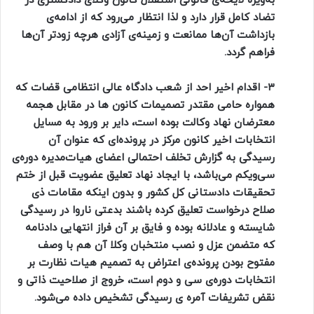
به‌ویژه لایحه‌ی قانونی استقلال کانون وکلای دادگستری در
تضاد کامل قرار دارد و لذا انتظار می‌رود که از ادامه‌ی
بازداشت آن‌ها ممانعت و زمینه‌ی آزادی هرچه زودتر آن‌ها
فراهم گردد.
۳- اقدام اخیر احد از شعب دادگاه عالی انتظامی قضات که
همواره حامی مقتدر تصمیمات کانون ها در مقابل هجمه
معترضان نهاد وکالت بوده است، دایر بر ورود به مسایل
انتخابات اخیر کانون مرکز در پرونده‌ای که عنوان آن
رسیدگی به گزارش تخلف احتمالی اعضای هیات‌مدیره دوره‌ی
سی‌و‌یکم می‌باشد، با ایجاد نهاد تعلیق عضویت قبل از ختم
تحقیقات دادستانی کل کشور و بدون اینکه مقامات ذی
صلاح درخواست تعلیق کرده باشند بدعتی ناروا در رسیدگی
شایسته و عادلانه بوده و فایق بر آن فراز انتهایی دادنامه
که متضمن عزل و نصب منتخبان وکلا آن هم با وصف
مفتوح بودن پرونده‌ی اعتراض به تصمیم هیات نظارت بر
انتخابات دوره‌ی سی و دوم است، خروج از صلاحیت ذاتی و
نقض تشریفات آمره ی رسیدگی تشخیص داده می‌شود.