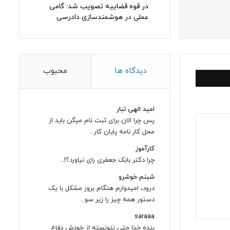
در قوه قضاییه تصویب شد: گامی
عملی در هوشمندسازی دادرسی
دیدگاه ها
محبوب
امید الهی تبار
پس چرا الان برای ثبت نام میگن باید از
محل کار نامه پایان کار...
کارآموز
چرا دکتر بابک جعفری رای نیاورد؟!...
شبنم خوشرو
درود، امیدوارم هنگام بروز مشکل با یک
دستور همه چیز را زیر سو...
saraaa
بنده خدا حتی نتونسته از خودش دفاع