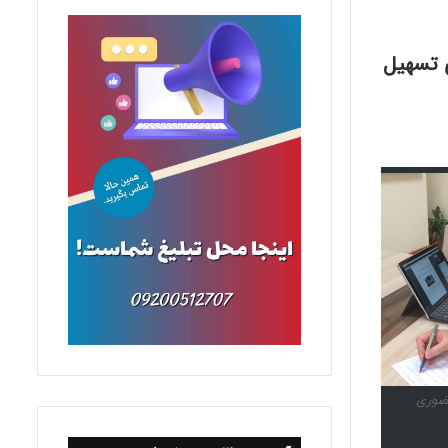
ی تسهیل
حضوری