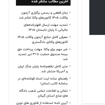
آخرین مطالب منتشر شده
زمان قطعی و رسمی برگزاری آزمون
وکالت 1405 کانون‌های وکلا اعلام شد
تمدید مهلت ارسال اظهارنامه‌های
مالیاتی تا پایان تابستان 1405
معرفی کامل منابع آزمون وکالت 1405
کانون‌های وکلای دادگستری
خبر مهم برای وکلا: مهلت پرداخت حق
بیمه صندوق حمایت تا ۳۱ تیر تمدید
شد.
متن کامل تفاهم‌نامه پایان جنگ ایران
و آمریکا منتشر شد.
راهنمای ساده ثبت اسناد قولنامه‌ای در
سامانه کاتب (ساغر)
نشانی و اطلاعات تماس شعب دادگاه
های صلح استان گیلان
آیین نامه استفاده از فناوری های نوین