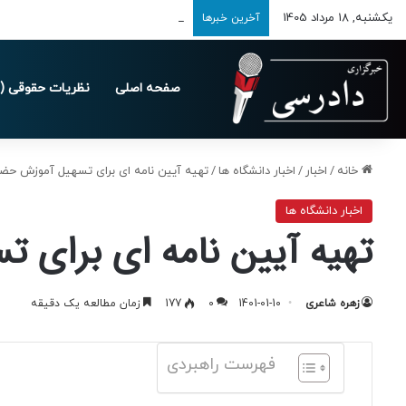
یکشنبه, 18 مرداد 1405
تمدید مهلت ارسال اظهارنامه‌های مالیاتی ت
آخرین خبرها
صفحه اصلی
نظریات حقوقی (د
خانه
/
اخبار
/
اخبار دانشگاه ها
/
تهیه آیین نامه ای برای تسهیل آموزش حض
اخبار دانشگاه ها
تهیه آیین نامه ای برای
زهره شاعری
1401-01-10
0
177
زمان مطالعه یک دقیقه
فهرست راهبردی