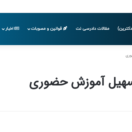
ا پایان تابستان 1405
کترین)
مقالات دادرسی نت
قوانین و مصوبات
اخبار
وری
 تسهیل آموزش حضوری