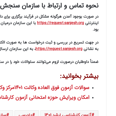
نحوه تماس و ارتباط با سازمان سنجش
اینترنتی
https://request.sanjesh.org
با این سازمان درمیان 
بود.
در جهت تسریع در بررسی و ثبت درخواست ها به صورت الکترون
به نشانی
https://request.sanjesh.org
، به این سازمان ارسال 
ضمناً داوطلبان درصورت لزوم می‌توانند سئوالات خود را در ساعات اداری با شماره ‌تلفن 163
بیشتر بخوانید:
سوالات آزمون فوق العاده وکالت 1401مرکز وکلای قوه قضاییه منتشر شد
امکان ویرایش حوزه امتحانی آزمون کارشناسی 
آزمون کارشناسی ارشد 1401
دادرسی
ساز