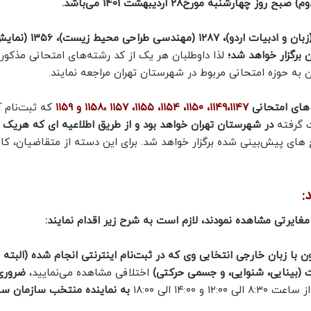
شنبه مورخ28 اردیبهشت 1401 می‌باشد.
آزمون‌ کد رشته‌‌های امتحانی ۱۱۲۸ (آموزش زبان ژاپنی)، ۱۱۲۹ (زبان و ادبیات اردو)، ۱۲۸۷ (مهندسی طراحی م
‌ برگزار خواهد شد؛
لذا داوطلبان هر یک از کد‌ رشته‌های امتحانی مذکور
به حوزه امتحانی مربوط در شهرستان تهران مراجعه نمایند.
۱۱۴۹‌،‌۱۱۴۷، ۱۱۵۰‌، ۱۱۵۴، ۱۱۵۵، ۱۱۵۷ ،۱۱۵۸ و‌ ۱۱۵۹
که ثبت‌نام آ
ت گرفته
در شهرستان تهران خواهد بود
و از طریق اطلاعیه‌ ای که هریک ا
خ های پیش‌بینی شده برگزار خواهد شد. برای این دسته از متقاضیان، 
:
یرتی مشاهده نمودند، لازم است به شرح زیر اقدام نمایند:
با زبان‌ خارجی‌ انتخابی وی‌ که در ثبت‌نام‌ اینترنتی انجام شده (البته 
 (بینایی، شنوایی، و جسمی حرکتی)
اختلافی مشاهده می‌نمایید،
ضروری
از ساعت ۸:۳۰ الی ۱۲:۰۰ و ۱۴:۰۰ الی ۱۸:۰۰
به نماینده منتخب سازمان 