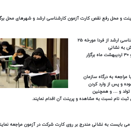
ت و محل رفع نقص کارت آزمون کارشناسی ارشد و شهرهای محل برگز
طبق اطلاعیه ی این سازمان کارت ورود به جلسه آزمون کارشناسی ارشد از فردا مورخه 25
منتشر و آزمون در صبح روز های 28 ، 29 و 30 اردیبهشت ماه برگزار
ا مراجعه به درگاه سازمان
ده و پس از وارد کردن
 تولد و … و همچنین
ثبت نام نسبت به مشاهده و پرینت آن اقدام نمایند.
می بایست به نشانی مندرج بر روی کارت شرکت در آزمون مراجعه نمایند