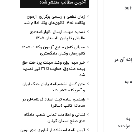
آخرین مطالب منتشر شده
[bu
زمان قطعی و رسمی برگزاری آزمون
وکالت 1405 کانون‌های وکلا اعلام شد
تمدید مهلت ارسال اظهارنامه‌های
مالیاتی تا پایان تابستان 1405
معرفی کامل منابع آزمون وکالت 1405
کانون‌های وکلای دادگستری
ئه آن در
خبر مهم برای وکلا: مهلت پرداخت حق
بیمه صندوق حمایت تا ۳۱ تیر تمدید
شد.
 به
متن کامل تفاهم‌نامه پایان جنگ ایران
و آمریکا منتشر شد.
راهنمای ساده ثبت اسناد قولنامه‌ای در
سامانه کاتب (ساغر)
نشانی و اطلاعات تماس شعب دادگاه
 به
های صلح استان گیلان
مراجعه
آیین نامه استفاده از فناوری های نوین