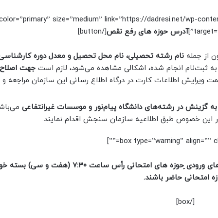
 color=”primary” size=”medium” link=”https://dadresi.net/wp-conte
target=
آدرس حوزه های رفع نقص
[/button]
ن از جمله
نام رشته تحصیلی، نام محل تحصیل و معدل دوره کارشناسی
 به‌ ثبت‌نام انجام شده، اشکالی‌ مشاهده‌ می‌شود، لازم است
جهت اصلاح م
ت ویرایش اطلاعات کارت در درگاه اطلاع رسانی این سازمان مراجعه و م
به گزینش در رشته‌های دانشگاه پیام‌نور و موسسات غیرانتفاعی
می‌باش
 این خصوص طبق اطلاعیه سازمان سنجش اقدام نمایند.
آغاز فرآیند برگزاری آزمون از ساعت‌ ۸ صبح (هشت) و درب های ورودی ِحوزه های امتحانی رأس‌ ساعت
زه امتحانی حاضر باشند.
[/box]