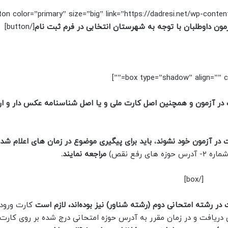
tton color=”primary” size=”big” link=”https://dadresi.net/wp-conte
مون داوطلبان با توجه به شهرستان انتخابی در فرم ثبت نام
[/button]
ر آزمون و همچنین اصل کارت ملی و یا اصل شناسنامه عکس دار و ارا
 در آزمون خود نشوند
،
باید برای پیگیری موضوع
در زمان های اعلام شده
 های رفع نقص)
مراجعه نمایند.
[/box]
ر رشته امتحانی دوم (رشته‌ شناور) نیز بوده‌اند،
لازم است
کارت ورود
 دریافت و در زمان مقرر به آدرس حوزه امتحانی درج شده بر روی کارت 