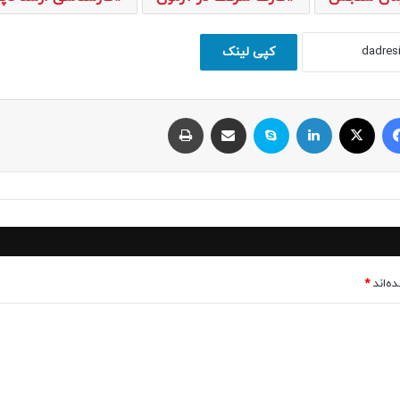
کپی لینک
فیسبوک
ایکس
لینکداین
اسکایپ
اشتراک با ایمیل
چاپ
ه‌اند
*