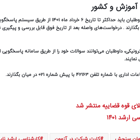
 آموزش و کشور
در صورت بوجود آمدن هرگونه مشکل در فرآیند برگزاری برای داوطلبان باید حداکثر تا تاریخ 6 خرداد ماه 1401 از طریق سیستم 
بگذارند . درخواست‌های واصله بعد از تاریخ فوق قابل بررسی و پیگیری 
یکی، داوطلبان می‌توانند سوالات خود را از طریق سامانه پاسخگویی ای
نمایند.
42 با پیش شماره 021 در میان بگذارند.
ارشد 1401
مان سنجش
کارت شرکت در آزمون
کارشناسی ارشد ناپ