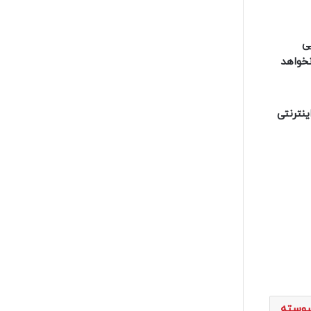
پاسخگویی
نخواهد
نترنتی
یوسته