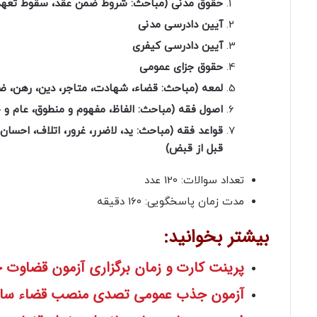
حقوق مدنی (مباحث: شروط ضمن عقد، سقوط تعهدات، ا
آیین دادرسی مدنی
آیین دادرسی کیفری
حقوق جزای عمومی
لمعه (مباحث: قضاء، شهادت، متاجر، دین، رهن، ضم
اصول فقه (مباحث: الفاظ، مفهوم و منطوق، عام و 
قواعد فقه (مباحث: ید، لاضرر، غرور، اتلاف، احسان، 
قبل از قبض)
تعداد سوالات: 120 عدد
مدت زمان پاسخگویی: 160 دقیقه
بیشتر بخوانید:
پرینت کارت و زمان‌ برگزاری آزمون قضاوت جذ
آزمون جذب عمومی تصدی منصب قضاء سال 00