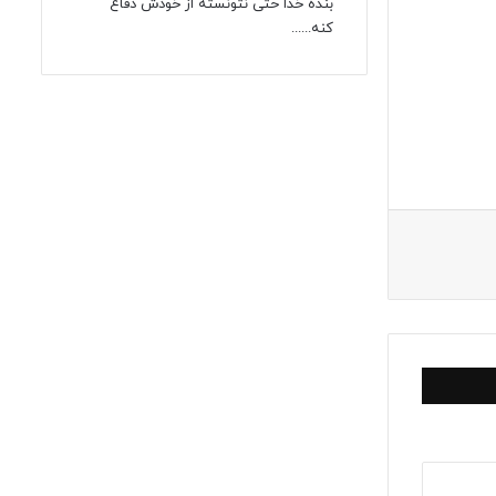
بنده خدا حتی نتونسته از خودش دفاع
کنه......