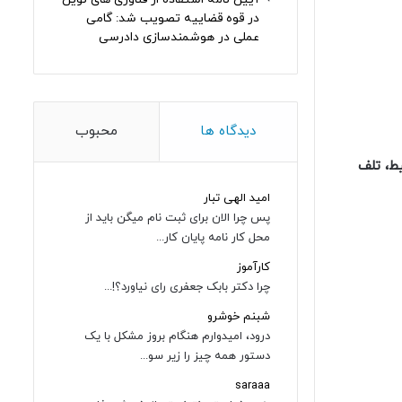
در قوه قضاییه تصویب شد: گامی
عملی در هوشمندسازی دادرسی
دیدگاه ها
محبوب
یط، تلف
امید الهی تبار
پس چرا الان برای ثبت نام میگن باید از
محل کار نامه پایان کار...
کارآموز
چرا دکتر بابک جعفری رای نیاورد؟!...
شبنم خوشرو
درود، امیدوارم هنگام بروز مشکل با یک
دستور همه چیز را زیر سو...
saraaa