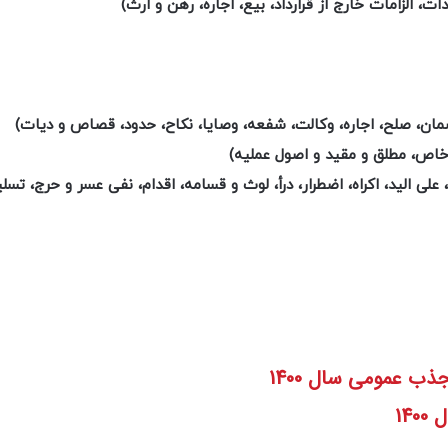
لزامات خارج از قرارداد، بیع، اجاره، رهن و ارث)
ان، صلح، اجاره، وکالت، شفعه، وصایا، نکاح، حدود، قصاص و دیات)
خاص، مطلق و مقید و اصول عملیه)
علی الید، اکراه، اضطرار، درأ، لوث و قسامه، اقدام، نفی عسر و حرج، تسل
ب عمومی سال 1400
14