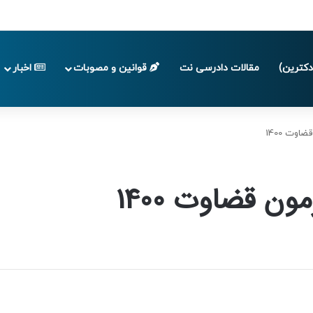
 تا پایان تابستان 1405
کترین)
مقالات دادرسی نت
قوانین و مصوبات
اخبار
وت 1400
ن قضاوت 1400