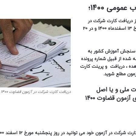
ومی 1400؛
از دریافت کارت شرکت در
آزمون قضاوت جذب عمومی 1400 که در روز جمعه آینده مورخ 13 اسفندماه 1400 و در 20
ان سنجش آموزش کشور به
 شده از قبیل شماره پرونده
اهده ، دریافت و پرینت کارت
زمون مطلع شوید.
ت ملی و یا اصل
دریافت کارت شرکت در آزمون قضاوت ۱۴۰۰
شناسنامه عکس دار و ارائه آن با ضابطین برگزاری آزمون قضاوت 1400