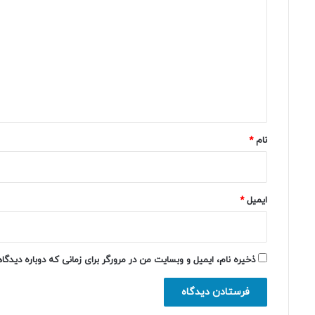
ی
د
گ
ا
ه
*
نام
*
ایمیل
*
ذخیره نام، ایمیل و وبسایت من در مرورگر برای زمانی که دوباره دیدگ