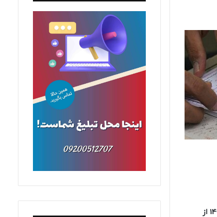
در صورت مشاهده هر گونه اشتباه در اطلاعات درج شده در کارت شرکت در آزمون خود می توانید در روز پنجشنبه مورخ 12 اسفند 1400 از