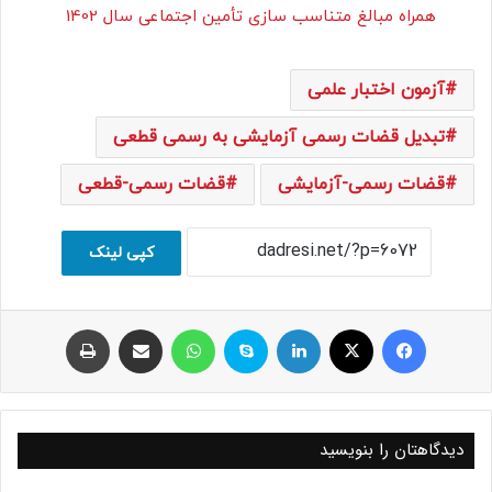
همراه مبالغ متناسب سازی تأمین اجتماعی سال 1402
آزمون اختبار علمی
تبدیل قضات رسمی آزمایشی به رسمی قطعی
قضات رسمی-آزمایشی
قضات رسمی-قطعی
کپی لینک
فیسبوک
ایکس
لینکداین
اسکایپ
واتس آپ
اشتراک با ایمیل
چاپ
دیدگاهتان را بنویسید