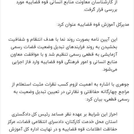
از کارشناسان معاونت منابع انسانی قوه قضاییه مورد
بررسی قرار گرفت.
مدیرکل آموزش قوه قضاییه عنوان کرد:
این آیین نامه بصورت روند نما با هدف انتظام و شفافیت
بخشیدن به روند فرایند‌های تبدیل وضعیت قضات رسمی
آزمایشی به قطعی رسمی تنظیم شد و با موافقت معاون
منابع انسانی و امور فرهنگی قوه قضاییه وارد فاز اجرایی
می‌شود.
جوهری با اشاره به اهمیت لزوم کسب نظرات مثبت استعلام از
مراجع چهارگانه حفاظتی و نظارتی در تعیین تبدیل وضعیت به
رسمی قطعی، بیان کرد:
احراز این شرایط بر عهده نظر مساعد رئیس کل دادگستری
استان محل خدمت کارکنان، دادسرای انتظامی قضات، مرکز
حفاظت اطلاعات قوه قضاییه و در نهایت اداره کل آموزش