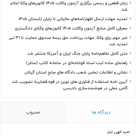
زمان قطعی و رسمی برگزاری آزمون وکالت 1405 کانون‌های وکلا اعلام
شد
تمدید مهلت ارسال اظهارنامه‌های مالیاتی تا پایان تابستان 1405
معرفی کامل منابع آزمون وکالت 1405 کانون‌های وکلای دادگستری
خبر مهم برای وکلا: مهلت پرداخت حق بیمه صندوق حمایت تا ۳۱ تیر
تمدید شد.
متن کامل تفاهم‌نامه پایان جنگ ایران و آمریکا منتشر شد.
راهنمای ساده ثبت اسناد قولنامه‌ای در سامانه کاتب (ساغر)
نشانی و اطلاعات تماس شعب دادگاه های صلح استان گیلان
آیین نامه استفاده از فناوری های نوین در قوه قضاییه تصویب شد:
گامی عملی در هوشمندسازی دادرسی
دیدگاه ها
محبوب
امید الهی تبار