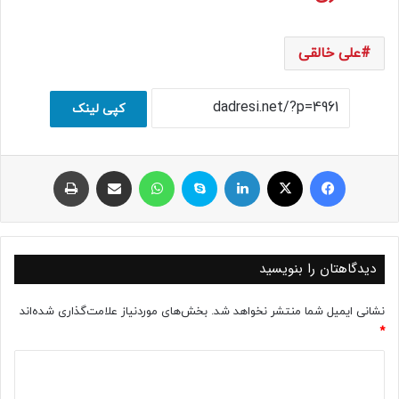
علی خالقی
کپی لینک
فیسبوک
ایکس
لینکداین
اسکایپ
واتس آپ
اشتراک با ایمیل
چاپ
دیدگاهتان را بنویسید
نشانی ایمیل شما منتشر نخواهد شد.
بخش‌های موردنیاز علامت‌گذاری شده‌اند
*
د
ی