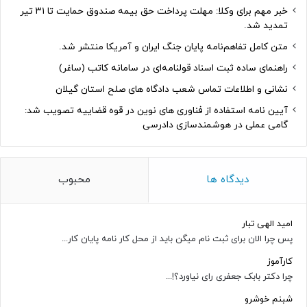
خبر مهم برای وکلا: مهلت پرداخت حق بیمه صندوق حمایت تا ۳۱ تیر
تمدید شد.
متن کامل تفاهم‌نامه پایان جنگ ایران و آمریکا منتشر شد.
راهنمای ساده ثبت اسناد قولنامه‌ای در سامانه کاتب (ساغر)
نشانی و اطلاعات تماس شعب دادگاه های صلح استان گیلان
آیین نامه استفاده از فناوری های نوین در قوه قضاییه تصویب شد:
گامی عملی در هوشمندسازی دادرسی
دیدگاه ها
محبوب
امید الهی تبار
پس چرا الان برای ثبت نام میگن باید از محل کار نامه پایان کار...
کارآموز
چرا دکتر بابک جعفری رای نیاورد؟!...
شبنم خوشرو