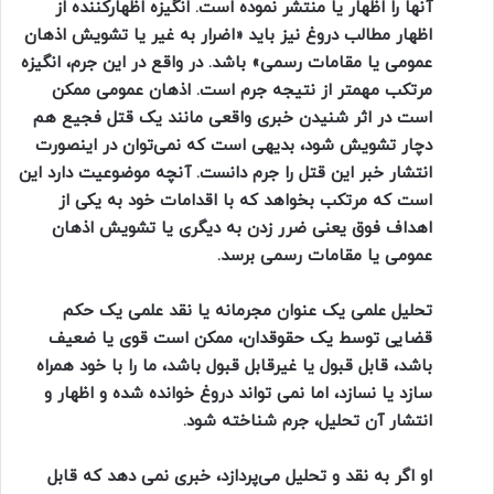
آنها را اظهار یا منتشر نموده است. انگیزه اظهارکننده از
اظهار مطالب دروغ نیز باید «اضرار به غیر یا تشویش اذهان
عمومی یا مقامات رسمی» باشد. در واقع در این جرم، انگیزه
مرتکب مهمتر از نتیجه جرم است. اذهان عمومی ممکن
است در اثر شنیدن خبری واقعی مانند یک قتل فجیع هم
دچار تشویش شود، بدیهی است که نمی‌توان در اینصورت
انتشار خبر این قتل را جرم دانست. آنچه موضوعیت دارد این
است که مرتکب بخواهد که با اقدامات خود به یکی از
اهداف فوق یعنی ضرر زدن به دیگری یا تشویش اذهان
عمومی یا مقامات رسمی برسد.
تحلیل علمی یک عنوان مجرمانه یا نقد علمی یک حکم
قضایی توسط یک حقوقدان، ممکن است قوی یا ضعیف
باشد، قابل قبول یا غیرقابل قبول باشد، ما را با خود همراه
سازد یا نسازد، اما نمی تواند دروغ خوانده شده و اظهار و
انتشار آن تحلیل، جرم شناخته شود.
او اگر به نقد و تحلیل می‌پردازد، خبری نمی دهد که قابل