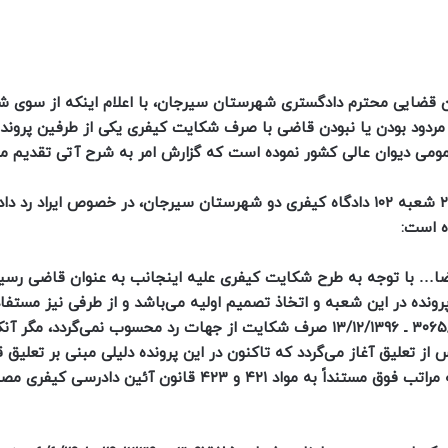
 قضایی محترم دادگستری شهرستان سیرجان، با اعلام اینکه از سوی 
ردود بودن یا نبودن قاضی با صرف شکایت کیفری یکی از طرفین پرونده 
ومی دیوان عالی کشور نموده است که گزارش امر به شرح آتی تقدیم می
الف) به حکایت قرار شماره ۱۴۰۱۲۱۴۴۰۰۰۰۳۳۵۰۶۴ ـ ۲۸/۴/۱۴۰۱ شعبه ۱۰۲ دادگاه کیفری دو شهرستان سیرجان، در خصوص ایراد
ه است:
ا… با توجه به طرح شکایت کیفری علیه اینجانب به عنوان قاضی رسید
رونده در این شعبه و اتخاذ تصمیم اولیه می‌باشد و از طرفی نیز مستفاد
نظریات مشورتی شماره‌های ۲۵۵۱/۹۴/۷ ـ ۲۴/۹/۱۳۹۴ و ۳۰۶۵/۹۶/۷ ـ ۱۳/۱۲/۱۳۹۶ صرف شکایت از جهات رد محسوب نمی‌گ
تعلیق آغاز می‌گردد که تاکنون در این پرونده دلیلی مبنی بر تعلیق 