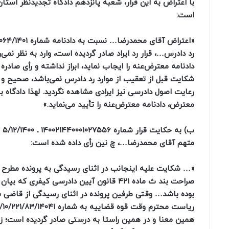
است:
رد دادرس…، قرار رد ایراد صادر گردیده است، وارد به نظر نم
دادنامه معترض‌عنه را ایجاب نماید، ابراز نداشته و رأی صادر
شکایت قبل از تعقیب از موارد رد دادرس نمی‌باشد، صحیح و مط
معترض، دادنامه معترض‌عنه را تأیید می‌نماید.»
متهم آقای محمدرضا…، چ نین رأی داده شده است:
صراحت بند ث ماده ۴۲۱ قانون آیین دادرسی ک
بوده باشد… وقتی طرفین پرونده در اثنای رسیدگی از قاضی ش
همین معنا و در همین راستا به درستی صادر گردیده است؛ ز