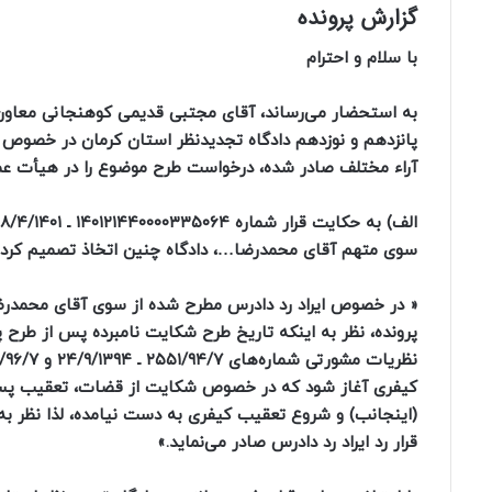
گزارش پرونده
با سلام و احترام
به استحضار می‌رساند، آقای مجتبی قدیمی کوهنجانی معاون
پانزدهم و نوزدهم دادگاه تجدیدنظر استان کرمان در خصوص م
آراء مختلف صادر شده، درخواست طرح موضوع را در هیأت عم
سوی متهم آقای محمدرضا…، دادگاه چنین اتخاذ تصمیم کرد
« در خصوص ایراد رد دادرس مطرح شده از سوی آقای محمدرض
پرونده، نظر به اینکه تاریخ طرح شکایت نامبرده پس از طرح پ
کیفری آغاز شود که در خصوص شکایت از قضات، تعقیب پس از 
قرار رد ایراد رد دادرس صادر می‌نماید.»