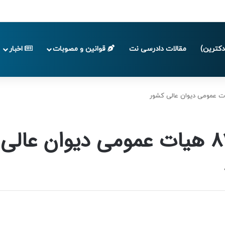
 تا پایان تابستان 1405
کترین)
مقالات دادرسی نت
قوانین و مصوبات
اخبار