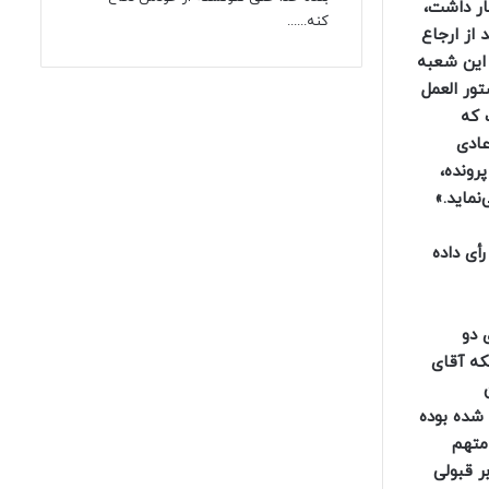
ار داشت،
کنه......
از ارجاع
 این شعبه
ور العمل
 است که
عادی
رونده،
ان به موجب دادنامه شماره ۱۴۰۱۲۱۳۹۰۰۰۱۲۳۹۸۰۴ ـ ۹/۳/۱۴۰۱، چنین رأی داده
۱۴۰۰۲۱۳۹۰۰ دادگاه کیفری دو
ینکه آقای
ن
ی کیفری مطرح شده بوده
ن متهم
دادرسی کیفری رأی بر قبولی