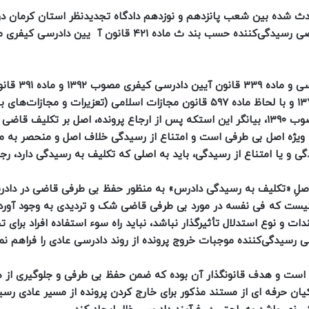
ادث شده بین شعب پانزدهم و نوزدهم دادگاه تجدیدنظر استان کرمان 
پذیرش یا عدم پذیرش ایراد رد دادرس به صرف شکایت از قاضی رسیدگی‌کننده حسب بند ث ماده ۴۲۱ قانون آ ­ یی
با عنایت به گزارش ارسالی و با توجه به اصل ۱۶۷
دادرسی دادگاه‌های عمومی و انقلاب در امور مدنی مصوب ۱۳۷۹ و با لحاظ ماده ۵۹۷ قانون مجازات اسلامی (تعزیرات و مجاز
مصوب ۱۳۷۵و بند ۵ ماده ۱۶ قانون نظارت بر رفتار قضات مصوب ۱۳۹۰، بیانگر این استکه پس از ارجاع پرونده، اصل بر تکلیف 
ویژه اصل بی طرفی است و امتناع از رسیدگی خلاف اصل و منحصر به مو
ی و یا امتناع از رسیدگی، باید به اصلی که تکلیف به رسیدگی دارد، رج
ر اصلِ «تکلیف به رسیدگی دادرس» به منظور حفظ بی طرفی قاضی در دا
یست که فی نفسه در مورد بی طرفی قاضی شک و تردیدی به وجود آورد و
ت و نوع استدلال تأثیرگذار نباشد، نباید راه سوء استفاده افراد برای ت
ی رسیدگی‌کننده موجبات خروج پرونده از روند دادرسی عادی را فراهم نمو
است و هدف قانونگذار آن بوده که ضمن حفظ بی طرفی و جلوگیری از ه
ان حرفه ای از مستند مذکور برای خارج کردن پرونده از مسیر عادی رس