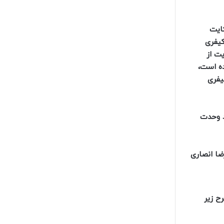
ایت
۴۲۱ قانون آیین دادرسی کیفری
یت از
ده است،
یفری
ه منظور ایجاد وحدت
ضا انصاری
ه شرح زیر