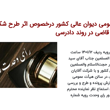
ه شماره 828 هیات‌ عمومی دیوان ‌عالی ‌کشور درخصوص اثر طرح 
 قاضی در روند دادرسی
جلسه هیأت ‌عمومی دیوان عالی کشور در مورد پرونده وحدت رویه ردیف ۱۴۰۱/۱۲ ساعت
ست حجت‌الاسلام‌ و المسلمین جناب آقای سید
 حجت‌الاسلام‌ والمسلمین
کشور و با شرکت آقایان
، در سالن هیأت‌ عمومی
ارش ‌پرونده و طرح و بررسی
ستماع نظر نماینده محترم
دور رای وحدت‌ رویه شماره