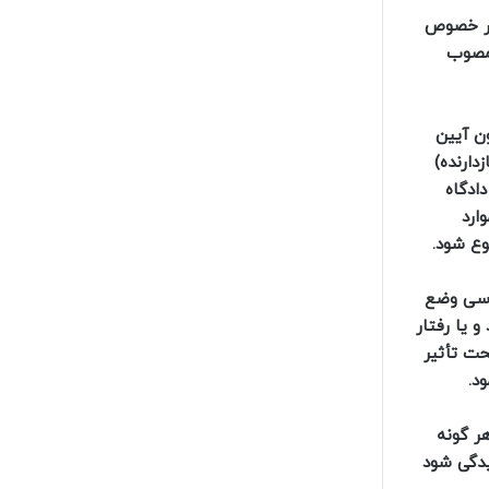
در خصوص
ن دادرسی ­کیفری مصوب
 قانون اساسی و ماده ۳۳۹ قانون آیین دادرسی کیفری مصوب ۱۳۹۲ و ماده ۳۹۱ قانون آیین
ات‌های بازدارنده)
قاضی دادگاه
ارد
وع شود.
درسی وضع
 یا رفتار
حت تأثیر
د.
ر گونه
یدگی شود