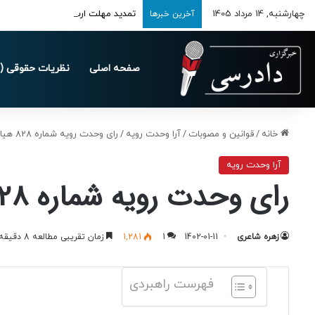
چهارشنبه, 14 مرداد 1405
تمدید مهلت ارسال اظهارنامه‌های مالیاتی
آخرین خبرها
صفحه اصلی
نظریات حقوقی (د
خانه
/
قوانین و مصوبات
/
آرا وحدت رویه
/
رای وحدت رویه شماره 828 هیات‌ عمومی دیوان ‌عالی ‌کشور
آرا وحدت رویه
رای وحدت رویه شماره 828 هیات‌ عمومی دیوان ‌عالی ‌کشور
زهره شاعری
1402-01-11
1
1,281
زمان تقریبی مطالعه 8 دقیقه
فهرست راهبردی