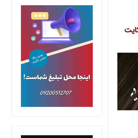
شکایت