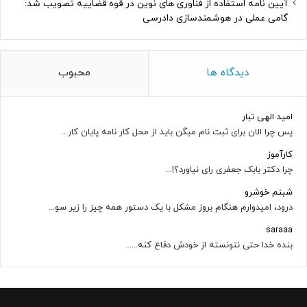
آیین نامه استفاده از فناوری های نوین در قوه قضاییه تصویب شد:
گامی عملی در هوشمندسازی دادرسی
دیدگاه ها
محبوب
امید الهی تبار
پس چرا الان برای ثبت نام میگن باید از محل کار نامه پایان کار...
کارآموز
چرا دکتر بابک جعفری رای نیاورد؟!...
شبنم خوشرو
درود، امیدوارم هنگام بروز مشکل با یک دستور همه چیز را زیر سو...
saraaa
بنده خدا حتی نتونسته از خودش دفاع کنه......