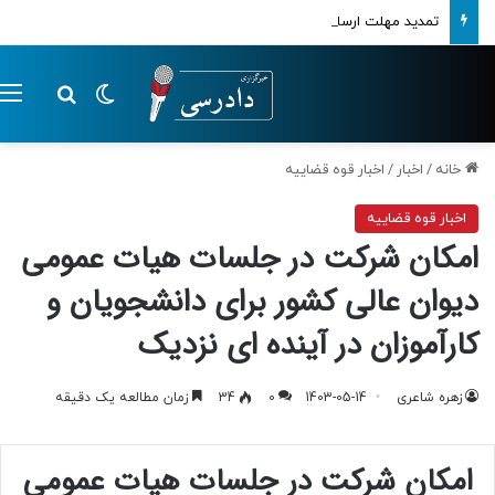
تمدید مهلت ارسال اظهارنامه‌های مالیاتی تا پایان تابستان 1405
تغییر پوسته
م
جستجو ب
خانه
/
اخبار
/
اخبار قوه قضاییه
اخبار قوه قضاییه
امکان شرکت در جلسات هیات عمومی
دیوان عالی کشور برای دانشجویان و
کارآموزان در آینده ای نزدیک
زهره شاعری
1403-05-14
0
34
زمان مطالعه یک دقیقه
امکان شرکت در جلسات هیات عمومی