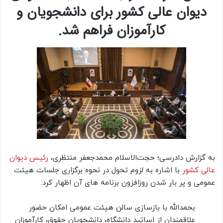
دیوان عالی کشور برای دانشجویان و
کارآموزان فراهم شد.
به گزارش دادرسی؛ حجت‌الاسلام محمدجعفر منتظری،
رئیس دیوان
عالی کشور
با اشاره به لزوم تحول در نحوه برگزاری جلسات هیئت
عمومی و پر بار شدن روزافزون برنامه های آن اظهار کرد:
بحمدالله با بازسازی سالن هیئت عمومی امکان حضور
علاقمندان از اساتید دانشگاه، دانشجویان حقوق، کارآموزان