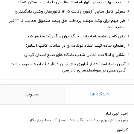
تمدید مهلت ارسال اظهارنامه‌های مالیاتی تا پایان تابستان 1405
معرفی کامل منابع آزمون وکالت 1405 کانون‌های وکلای دادگستری
خبر مهم برای وکلا: مهلت پرداخت حق بیمه صندوق حمایت تا ۳۱ تیر
تمدید شد.
متن کامل تفاهم‌نامه پایان جنگ ایران و آمریکا منتشر شد.
راهنمای ساده ثبت اسناد قولنامه‌ای در سامانه کاتب (ساغر)
نشانی و اطلاعات تماس شعب دادگاه های صلح استان گیلان
آیین نامه استفاده از فناوری های نوین در قوه قضاییه تصویب شد:
گامی عملی در هوشمندسازی دادرسی
دیدگاه ها
محبوب
امید الهی تبار
پس چرا الان برای ثبت نام میگن باید از محل کار نامه پایان کار...
کارآموز