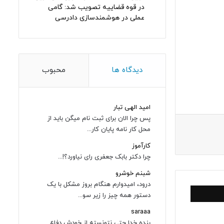
در قوه قضاییه تصویب شد: گامی
عملی در هوشمندسازی دادرسی
دیدگاه ها
محبوب
امید الهی تبار
پس چرا الان برای ثبت نام میگن باید از
محل کار نامه پایان کار...
کارآموز
چرا دکتر بابک جعفری رای نیاورد؟!...
شبنم خوشرو
درود، امیدوارم هنگام بروز مشکل با یک
دستور همه چیز را زیر سو...
saraaa
بنده خدا حتی نتونسته از خودش دفاع