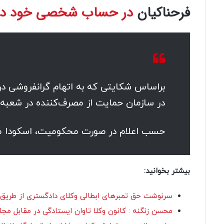
فرحناکیان
در حساب شخصی خود در 
در سازمان حمایت از مصرف‌کننده در شعبه ۶۳ بدوی تعزیرات حکومتی تهران در حال رسیدگی می‌باشد
حسب اعلام در صورت محکومیت، اسکودا مبلغی در حدود ۲۰۰ میلیارد
بیشتر بخوانید:
سرنوشت حق تمبرهای ابطالی وکلای دادگستری از طریق س
محسن زنگنه : کانون وکلا تاوان ایستادگی در مقابل مجل