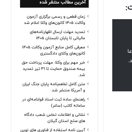
آخرین مطالب منتشر شده
:
زمان قطعی و رسمی برگزاری آزمون
وکالت 1405 کانون‌های وکلا اعلام شد
تمدید مهلت ارسال اظهارنامه‌های
مالیاتی تا پایان تابستان 1405
معرفی کامل منابع آزمون وکالت 1405
 ادعا
کانون‌های وکلای دادگستری
خبر مهم برای وکلا: مهلت پرداخت حق
بیمه صندوق حمایت تا ۳۱ تیر تمدید
شد.
متن کامل تفاهم‌نامه پایان جنگ ایران
و آمریکا منتشر شد.
راهنمای ساده ثبت اسناد قولنامه‌ای در
سامانه کاتب (ساغر)
نشانی و اطلاعات تماس شعب دادگاه
های صلح استان گیلان
آیین نامه استفاده از فناوری های نوین