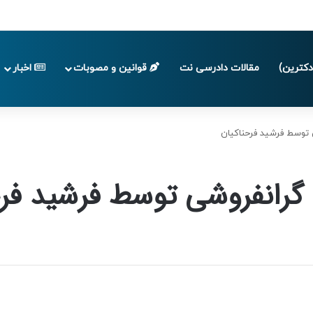
 تا پایان تابستان 1405
کترین)
مقالات دادرسی نت
قوانین و مصوبات
اخبار
ی توسط فرشید فرحناکیان
م گرانفروشی توسط فرشید فر