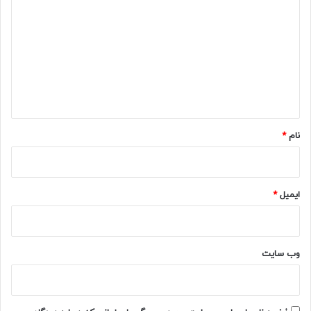
ی
د
گ
ا
ه
*
نام
*
ایمیل
*
وب‌ سایت