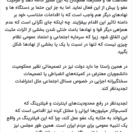
مخالفت ها و فشارها، همچنان به این مسیر ادامه دهد و ظرفیت
عفو را بیش از این فعال نماید. اما به جز این حتما بر دستگاه ها و
نهادهای دیگر هم واجب است که با اقدامات متناسب خود بر
دامنه تاثیر این اقدام بیفزایند. چه اینکه جای نگرانی است که عدم
همراهی دیگر قوا و نهادها باعث خنثی شدن بخشی از اثرات مثبت
این اتفاق شود. زیرا که سرمایه اجتماعی و اعتماد عمومی نظام
چیزی نیست که تنها در نسبت با یک یا بخشی از نهادها شکل
بگیرد.
در همین راستا جا دارد دولت نیز در تصمیماتی نظیر محکومیت
دانشجویان معترض در کمیته‌های انضباطی یا تصمیمات
سختگیرانه اجرایی در خصوص مسائل اجتماعی مثل اعتراضات
تجدیدنظر کند.
تجدیدنظر در رفع محدودیت‌های اینترنت و فیلترینگ که
کسب‌وکار میلیون‌ها ایرانی را مختل کرده نیز اقدامی است که
می‌تواند به مثابه یک عفو عمل کند، چرا که این فیلترینگ در واقع
یک تنبیه عمومی برای مردم ایران است. همین طور مجلس نیز