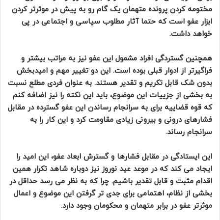
مختومه کردن پرونده متهمان یک گام رو به پیش در موثرتر کردن
ابزار عفو است که حتما آثار مطلوب سیاسی و اجتماعی در پی
خواهد داشت.
همچنین گستردگی افراد مشمول این عفو نیز به مراتب بیشتر و
فراگیرتر از ادوار قبلی بوده است. این دو تغییر مهم و امیدبخش
بدون شک قابل تکریم و تقدیر هستند. به عنوان فردی مطلع نسبت
به بخشی از جزییات این موضوع، باید این نکته را نیز اضافه کنم
که قوه قضاییه برای به سرانجام رساندن این عفو گسترده در مقابل
فشارهای درونی و بیرونی زیادی مقاومت کرد و این کار را به
سرانجام رساند.
این ایستادگی در مقابل فشارها و گسترش ابعاد عفو، این امید را
ایجاد می کند که در موعد عید نوروز نیز دوباره شاهد تکرار همین
اقدام مثبت و قابل تقدیر باشیم. چرا که به نظر می رسد حداقل در
بخشی از نظام، اهتمامی برای جدی تر گرفتن این موضوع و اعمال
موثرتر عفو در برابر متهمان و محکومان وجود دارد.