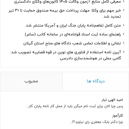
معرفی کامل منابع آزمون وکالت 1405 کانون‌های وکلای دادگستری
خبر مهم برای وکلا: مهلت پرداخت حق بیمه صندوق حمایت تا ۳۱ تیر
تمدید شد.
متن کامل تفاهم‌نامه پایان جنگ ایران و آمریکا منتشر شد.
راهنمای ساده ثبت اسناد قولنامه‌ای در سامانه کاتب (ساغر)
نشانی و اطلاعات تماس شعب دادگاه های صلح استان گیلان
آیین نامه استفاده از فناوری های نوین در قوه قضاییه تصویب شد:
گامی عملی در هوشمندسازی دادرسی
دیدگاه ها
محبوب
امید الهی تبار
پس چرا الان برای ثبت نام میگن باید از محل کار نامه پایان کار...
کارآموز
چرا دکتر بابک جعفری رای نیاورد؟!...