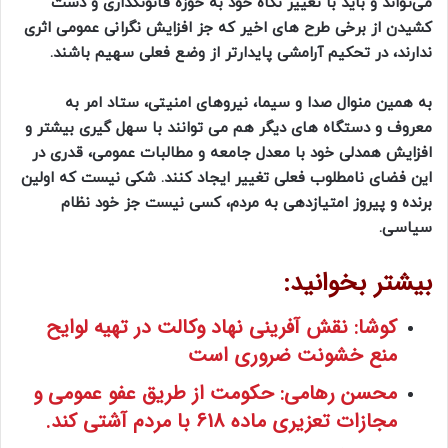
می‌تواند و باید با تغییر نگاه خود به حوزه قانونگذاری و دست
کشیدن از برخی طرح های اخیر که جز افزایش نگرانی عمومی اثری
ندارند، در تحکیم آرامشی پایدارتر از وضع فعلی سهیم باشند.
به همین منوال صدا و سیما، نیروهای امنیتی، ستاد امر به
معروف و دستگاه های دیگر هم می توانند با سهل گیری بیشتر و
افزایش همدلی خود با معدل جامعه و مطالبات عمومی، قدری در
این فضای نامطلوب فعلی تغییر ایجاد کنند. شکی نیست که اولین
برنده و پیروز امتیازدهی به مردم، کسی نیست جز خود نظام
سیاسی.
بیشتر بخوانید:
کوشا: نقش آفرینی نهاد وکالت در تهیه لوایح
منع خشونت ضروری است
محسن رهامی: حکومت از طریق عفو عمومی و
مجازات تعزیری ماده 618 با مردم آشتی کند.