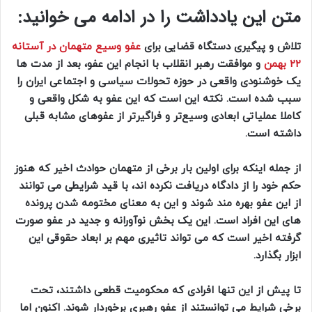
متن این یادداشت را در ادامه می خوانید:
تلاش و پیگیری دستگاه قضایی برای
عفو وسیع متهمان در آستانه
۲۲ بهمن
و موافقت رهبر انقلاب با انجام این عفو، بعد از مدت ها
یک خوشنودی واقعی در حوزه تحولات سیاسی و اجتماعی ایران را
سبب شده است. نکته این است که این عفو به شکل واقعی و
کاملا عملیاتی ابعادی وسیع‌تر و فراگیرتر از عفوهای مشابه قبلی
داشته است.
از جمله اینکه برای اولین بار برخی از متهمان حوادث اخیر که هنوز
حکم خود را از دادگاه دریافت نکرده اند، با قید شرایطی می توانند
از این عفو بهره مند شوند و این به معنای مختومه شدن پرونده
های این افراد است. این یک بخش نوآورانه و جدید در عفو صورت
گرفته اخیر است که می تواند تاثیری مهم بر ابعاد حقوقی این
ابزار بگذارد.
تا پیش از این تنها افرادی که محکومیت قطعی داشتند، تحت
برخی شرایط می توانستند از عفو رهبری برخوردار شوند. اکنون اما