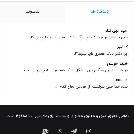
دیدگاه ها
محبوب
امید الهی تبار
پس چرا الان برای ثبت نام میگن باید از محل کار نامه پایان کار...
کارآموز
چرا دکتر بابک جعفری رای نیاورد؟!...
شبنم خوشرو
درود، امیدوارم هنگام بروز مشکل با یک دستور همه چیز را زیر سو...
saraaa
بنده خدا حتی نتونسته از خودش دفاع کنه......
تمامی حقوق مادی و معنوی محتوای وبسایت، برای دادرسی نت محفوظ است.
اینستاگرام
تلگرام
واتس
ایمیل