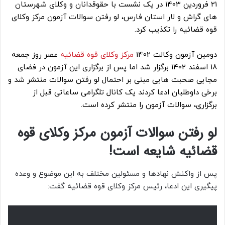
21 فروردین 1403 در یک نشست با حقوقدانان و وکلای شهرستان
های گراش و لار استان فارس، لو رفتن سوالات آزمون مرکز وکلای
قوه قضائیه را تکذیب کرد.
دومین آزمون وکالت 1402
مرکز وکلای قوه قضائیه
عصر روز جمعه
18 اسفند 1402 برگزار شد اما پس از برگزاری این آزمون در فضای
مجایی صحبت هایی مبنی بر احتمال لو رفتن سوالات منتشر شد و
برخی داوطلبان ادعا کردند یک کانال تلگرامی ساعاتی قبل از
برگزاری، سوالات آزمون را منتشر کرده است.
لو رفتن سوالات آزمون مرکز وکلای قوه
قضائیه شایعه‌ است!
پس از واکنش نهادها و مسئولین مختلف به این موضوع و وعده
پیگیری این ادعا، رئیس مرکز وکلای قوه قضائیه گفت: