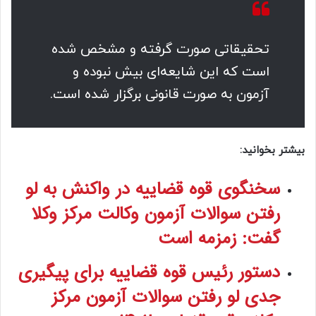
تحقیقاتی صورت گرفته و مشخص شده
است که این شایعه‌ای بیش نبوده و
آزمون به صورت قانونی برگزار شده است.
بیشتر بخوانید:
سخنگوی قوه قضاییه در واکنش به لو
رفتن سوالات آزمون وکالت مرکز وکلا
گفت: زمزمه است
دستور رئیس قوه قضاییه برای پیگیری
جدی لو رفتن سوالات آزمون مرکز