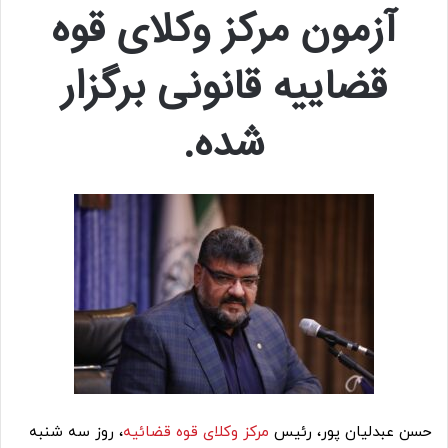
آزمون مرکز وکلای قوه
قضاییه قانونی برگزار
شده.
حسن عبدلیان پور، رئیس
مرکز وکلای قوه قضائیه
، روز سه شنبه