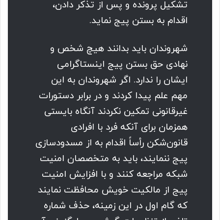
تشکیل پرونده و پس از تذکر دادن،
اقدام به بستن پیج نماید.
شهروندان باید بدانند هیچ شخص و‌
نهادی حق بستن پیج اینستاگرامی
ایشان را ندارد. اگر شهروندان به این
مهم علم پیدا کردند و در برابر دستورات
غیرقانونی تمکین نکردند آنگاه بایستی
همزمان برای آنکه فرد با افرادی
قانون‌شکن رأساً اقدام به از مسدودسازی
پیج ننمایند، باید به متخصصان امنیت
شبکه مراجعه کنند و با افزایش امنیت
پیج از مالکیت خویش محافظت نمایند
که گام اول در این زمینه، حذف شماره