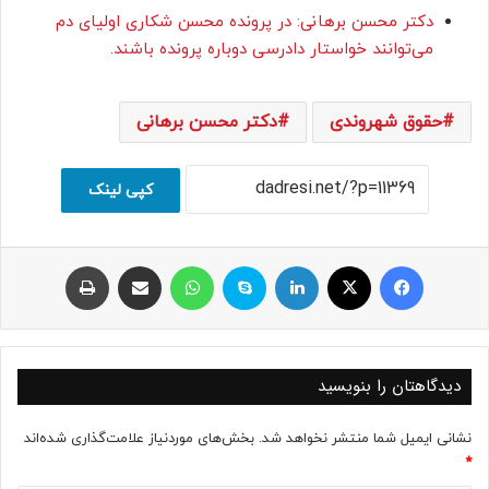
دکتر محسن برهانی: در پرونده محسن شکاری اولیای دم
می‌توانند خواستار دادرسی دوباره پرونده باشند.
حقوق شهروندی
دکتر محسن برهانی
کپی لینک
فیسبوک
ایکس
لینکداین
اسکایپ
واتس آپ
اشتراک با ایمیل
چاپ
دیدگاهتان را بنویسید
نشانی ایمیل شما منتشر نخواهد شد.
بخش‌های موردنیاز علامت‌گذاری شده‌اند
*