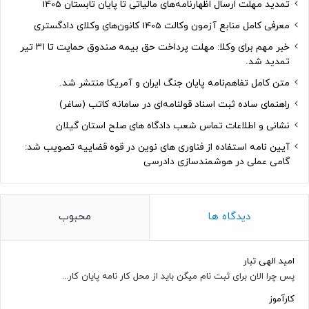
تمدید مهلت ارسال اظهارنامه‌های مالیاتی تا پایان تابستان 1405
معرفی کامل منابع آزمون وکالت 1405 کانون‌های وکلای دادگستری
خبر مهم برای وکلا: مهلت پرداخت حق بیمه صندوق حمایت تا ۳۱ تیر
تمدید شد.
متن کامل تفاهم‌نامه پایان جنگ ایران و آمریکا منتشر شد.
راهنمای ساده ثبت اسناد قولنامه‌ای در سامانه کاتب (ساغر)
نشانی و اطلاعات تماس شعب دادگاه های صلح استان گیلان
آیین نامه استفاده از فناوری های نوین در قوه قضاییه تصویب شد:
گامی عملی در هوشمندسازی دادرسی
دیدگاه ها
محبوب
امید الهی تبار
پس چرا الان برای ثبت نام میگن باید از محل کار نامه پایان کار...
کارآموز