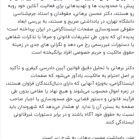
پیش با محدودیت ها و تهدیدهایی برای فعالیت آنلاین خود روبه
رو هستند، دکتر محسن برهانی، حقوقدان و استاد جرم‌شناسی
دانشگاه تهران، در یادداشتی صریح و مستند، به بررسی ابعاد
حقوقی مسدودسازی صفحات اینستاگرامی در ایران پرداخته است؛
پدیده ای که بدون طی تشریفات قانونی و صرفاً با تذکرات شفاهی
یا دستورات غیررسمی رخ می دهد و نگرانی های جدی در زمینه
حقوق مالکیت و حریم خصوصی افراد برانگیخته است.
دکتر برهانی با تحلیل دقیق قوانین آیین دادرسی کیفری و تأکید
بر اصل احترام به مالکیت، یادآور می‌شود که صفحات
اینستاگرامی، به‌ویژه آنهایی که دارای دنبال‌کنندگان فراوان هستند،
در زمره اموال محسوب می‌شوند و هیچ نهاد یا مقامی بدون طی
فرآیند قانونی و دستور قضایی، حق مسدودسازی یا اجبار صاحب
صفحه به بستن آن را ندارد. او هشدار می‌دهد که شهروندان باید
نسبت به حقوق خود آگاه باشند و در برابر دستورات غیرقانونی
ایستادگی کنند.
متن یادداشت محسن برهانی به شرح زیر است: