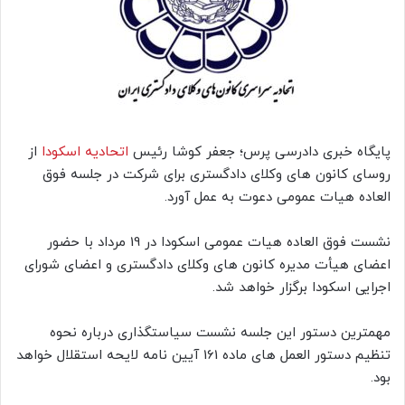
پایگاه خبری دادرسی پرس؛ جعفر کوشا رئیس
اتحادیه
اسکودا
از
روسای کانون های وکلای دادگستری برای شرکت در جلسه فوق
العاده هیات عمومی دعوت به عمل آورد.
نشست فوق العاده هیات عمومی اسکودا در 19 مرداد با حضور
اعضای هیأت مدیره کانون های وکلای دادگستری و اعضای شورای
اجرایی اسکودا برگزار خواهد شد.
مهمترین دستور این جلسه نشست سیاستگذاری درباره نحوه
تنظیم دستور العمل های ماده 161 آیین نامه لایحه استقلال خواهد
بود.