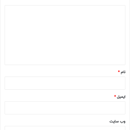
د
ی
د
گ
ا
ه
*
نام
*
ایمیل
*
وب‌ سایت