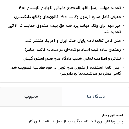
تمدید مهلت ارسال اظهارنامه‌های مالیاتی تا پایان تابستان 1405
معرفی کامل منابع آزمون وکالت 1405 کانون‌های وکلای دادگستری
خبر مهم برای وکلا: مهلت پرداخت حق بیمه صندوق حمایت تا ۳۱ تیر
تمدید شد.
متن کامل تفاهم‌نامه پایان جنگ ایران و آمریکا منتشر شد.
راهنمای ساده ثبت اسناد قولنامه‌ای در سامانه کاتب (ساغر)
نشانی و اطلاعات تماس شعب دادگاه های صلح استان گیلان
آیین نامه استفاده از فناوری های نوین در قوه قضاییه تصویب شد:
گامی عملی در هوشمندسازی دادرسی
دیدگاه ها
محبوب
امید الهی تبار
پس چرا الان برای ثبت نام میگن باید از محل کار نامه پایان کار...