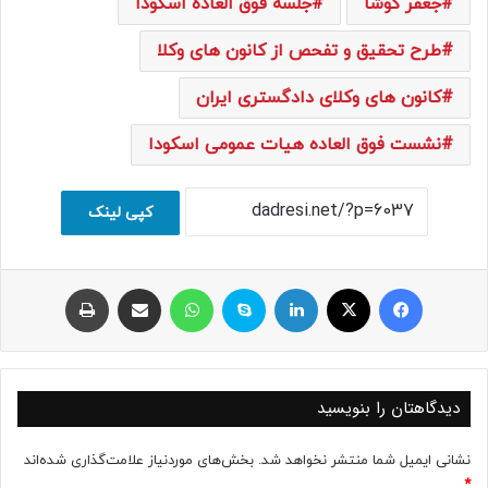
جعفر کوشا
جلسه فوق العاده اسکودا
طرح تحقیق و تفحص از کانون های وکلا
کانون های وکلای دادگستری ایران
نشست فوق العاده هیات عمومی اسکودا
کپی لینک
فیسبوک
ایکس
لینکداین
اسکایپ
واتس آپ
اشتراک با ایمیل
چاپ
دیدگاهتان را بنویسید
نشانی ایمیل شما منتشر نخواهد شد.
بخش‌های موردنیاز علامت‌گذاری شده‌اند
*