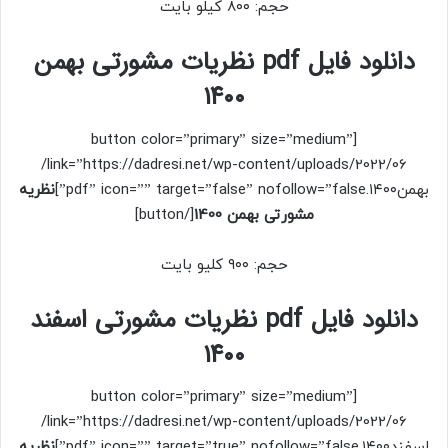
حجم: ۸۰۰ کیلو بایت
دانلود فایل pdf نظریات مشورتی بهمن
۱۴۰۰
[button color=”primary” size=”medium”
link=”https://dadresi.net/wp-content/uploads/2022/06/
بهمن۱۴۰۰.pdf” icon=”” target=”false” nofollow=”false”]
نظریه
مشورتی بهمن 1400
[/button]
حجم: ۹۰۰ کلیو بایت
دانلود فایل pdf نظریات مشورتی اسفند
۱۴۰۰
[button color=”primary” size=”medium”
link=”https://dadresi.net/wp-content/uploads/2022/06/
اسفند۱۴۰۰.pdf” icon=”” target=”true” nofollow=”false”]
نظریه