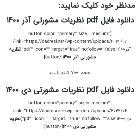
مدنظر خود کلیک نمایید:
دانلود فایل pdf نظریات مشورتی آذر ۱۴۰۰
[button color=”primary” size=”medium”
link=”https://dadresi.net/wp-content/uploads/2022/06/
آذر۱۴۰۰.pdf” icon=”” target=”true” nofollow=”false”]
نظریه
مشورتی آذر 1400
[/button]
حجم: ۷۰۰ کیلو بایت
دانلود فایل pdf نظریات مشورتی دی ۱۴۰۰
[button color=”primary” size=”medium”
link=”https://dadresi.net/wp-content/uploads/2022/06/
دی۱۴۰۰.pdf” icon=”” target=”true” nofollow=”false”]
نظریه
مشورتی دی 1400
[/button]