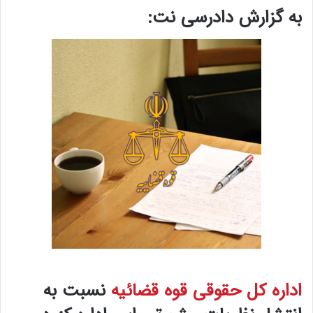
به گزارش دادرسی نت:
اداره کل حقوقی قوه قضائیه
نسبت به