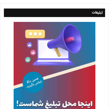
تبلیغات