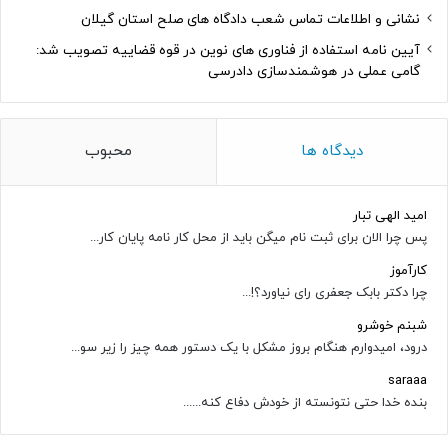
نشانی و اطلاعات تماس شعب دادگاه های صلح استان گیلان
آیین نامه استفاده از فناوری های نوین در قوه قضاییه تصویب شد:
گامی عملی در هوشمندسازی دادرسی
دیدگاه ها
محبوب
امید الهی تبار
پس چرا الان برای ثبت نام میگن باید از محل کار نامه پایان کار...
کارآموز
چرا دکتر بابک جعفری رای نیاورد؟!...
شبنم خوشرو
درود، امیدوارم هنگام بروز مشکل با یک دستور همه چیز را زیر سو...
saraaa
بنده خدا حتی نتونسته از خودش دفاع کنه......