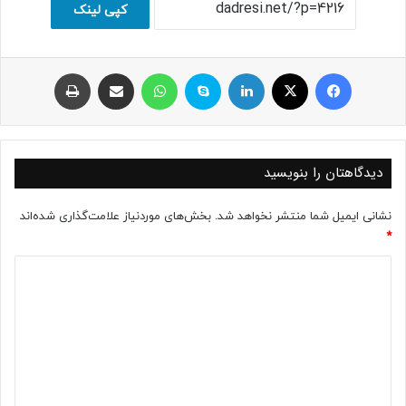
کپی لینک
فیسبوک
ایکس
لینکداین
اسکایپ
واتس آپ
اشتراک با ایمیل
چاپ
دیدگاهتان را بنویسید
نشانی ایمیل شما منتشر نخواهد شد.
بخش‌های موردنیاز علامت‌گذاری شده‌اند
*
د
ی
د
گ
ا
ه