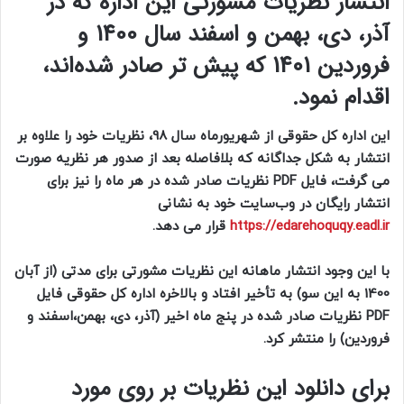
انتشار نظریات مشورتی این اداره که در
آذر، دی، بهمن و اسفند سال 1400 و
فروردین 1401 که پیش تر صادر شده‌اند،
اقدام نمود.
این اداره کل حقوقی از شهریورماه سال 98، نظریات خود را علاوه بر
انتشار به شکل جداگانه که بلافاصله بعد از صدور هر نظریه صورت
می گرفت، فایل PDF نظریات صادر شده در هر ماه را نیز برای
انتشار رایگان در وب‌سایت خود به نشانی
https://edarehoquqy.eadl.ir
قرار می‌ دهد.
با این وجود انتشار ماهانه این نظریات مشورتی برای مدتی (از آبان
1400 به این سو) به تأخیر افتاد و بالاخره اداره کل حقوقی فایل
PDF نظریات صادر شده در پنج ماه اخیر (آذر، دی، بهمن،‌اسفند و
فروردین) را منتشر کرد.
برای دانلود این نظریات بر روی مورد