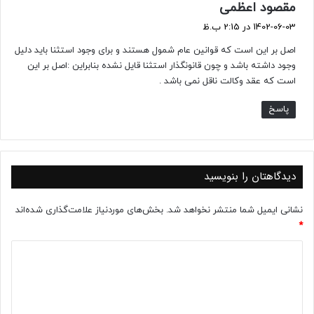
گ
مقصود اعظمی
ف
1402-06-03 در 2:15 ب.ظ
ت
اصل بر این است که قوانین عام شمول هستند و برای وجود استثنا باید دلیل
:
وجود داشته باشد و چون قانونگذار استثنا قایل نشده بنابراین :اصل بر این
است که عقد وکالت ناقل نمی باشد .
پاسخ
دیدگاهتان را بنویسید
نشانی ایمیل شما منتشر نخواهد شد.
بخش‌های موردنیاز علامت‌گذاری شده‌اند
*
د
ی
د