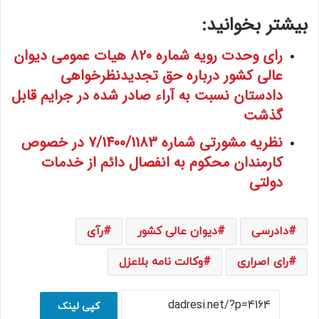
بیشتر بخوانید:
رای وحدت رویه شماره 820 هیات عمومی دیوان
عالی کشور درباره حق تجدیدنظرخواهی
دادستان نسبت به آراء صادر شده در جرایم قابل
گذشت
نظریه مشورتی شماره 7/1400/1183 در خصوص
کارمندان محکوم به انفصال دائم از خدمات
دولتی
دادرسی
دیوان عالی کشور
رآی
رای اصراری
وکالت نامه بلاعزل
کپی لینک