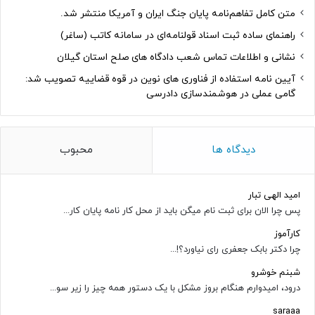
متن کامل تفاهم‌نامه پایان جنگ ایران و آمریکا منتشر شد.
راهنمای ساده ثبت اسناد قولنامه‌ای در سامانه کاتب (ساغر)
نشانی و اطلاعات تماس شعب دادگاه های صلح استان گیلان
آیین نامه استفاده از فناوری های نوین در قوه قضاییه تصویب شد:
گامی عملی در هوشمندسازی دادرسی
دیدگاه ها
محبوب
امید الهی تبار
پس چرا الان برای ثبت نام میگن باید از محل کار نامه پایان کار...
کارآموز
چرا دکتر بابک جعفری رای نیاورد؟!...
شبنم خوشرو
درود، امیدوارم هنگام بروز مشکل با یک دستور همه چیز را زیر سو...
saraaa