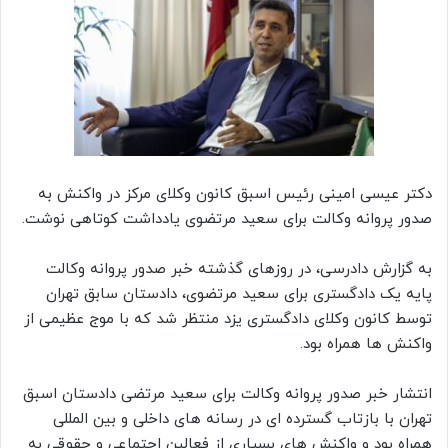
دکتر عیسی امینی رئیس اسبق کانون وکلای مرکز در واکنش به
صدور پروانه وکالت برای سعید مرتضوی یادداشت کوتاهی نوشت.
به گزارش دادرسی، در روزهای گذشته خبر صدور پروانه وکالت
پایه یک دادگستری برای سعید مرتضوی، دادستان سابق تهران
توسط کانون وکلای دادگستری یزد منتظر شد که با موج عظیمی از
واکنش ها همراه بود.
انتشار خبر صدور پروانه وکالت برای سعید مرتضی دادستان اسبق
تهران با بازتاب گسترده ای در رسانه های داخلی و بین المللی
همراه بود و واکنش های بسیاری از فعالین اجتماعی و حقوقی به