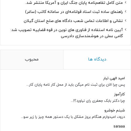
متن کامل تفاهم‌نامه پایان جنگ ایران و آمریکا منتشر شد.
راهنمای ساده ثبت اسناد قولنامه‌ای در سامانه کاتب (ساغر)
نشانی و اطلاعات تماس شعب دادگاه های صلح استان گیلان
آیین نامه استفاده از فناوری های نوین در قوه قضاییه تصویب شد:
گامی عملی در هوشمندسازی دادرسی
دیدگاه ها
محبوب
امید الهی تبار
پس چرا الان برای ثبت نام میگن باید از محل کار نامه پایان کار...
کارآموز
چرا دکتر بابک جعفری رای نیاورد؟!...
شبنم خوشرو
درود، امیدوارم هنگام بروز مشکل با یک دستور همه چیز را زیر سو...
saraaa