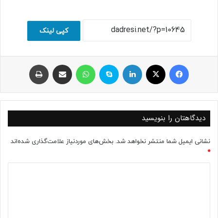
کپی لینک
فیسبوک
ایکس
لینکداین
اسکایپ
واتس آپ
اشتراک با ایمیل
چاپ
دیدگاهتان را بنویسید
نشانی ایمیل شما منتشر نخواهد شد.
بخش‌های موردنیاز علامت‌گذاری شده‌اند
*
د
ی
د
گ