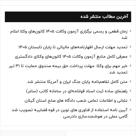
آخرین مطالب منتشر شده
زمان قطعی و رسمی برگزاری آزمون وکالت 1405 کانون‌های وکلا اعلام
شد
تمدید مهلت ارسال اظهارنامه‌های مالیاتی تا پایان تابستان 1405
معرفی کامل منابع آزمون وکالت 1405 کانون‌های وکلای دادگستری
خبر مهم برای وکلا: مهلت پرداخت حق بیمه صندوق حمایت تا ۳۱ تیر
تمدید شد.
متن کامل تفاهم‌نامه پایان جنگ ایران و آمریکا منتشر شد.
راهنمای ساده ثبت اسناد قولنامه‌ای در سامانه کاتب (ساغر)
نشانی و اطلاعات تماس شعب دادگاه های صلح استان گیلان
آیین نامه استفاده از فناوری های نوین در قوه قضاییه تصویب شد:
گامی عملی در هوشمندسازی دادرسی