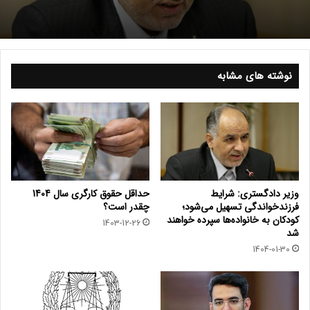
نوشته های مشابه
وزیر دادگستری: شرایط
حداقل حقوق کارگری سال 1404
فرزندخواندگی تسهیل می‌شود؛
چقدر است؟
کودکان به خانواده‌ها سپرده خواهند
1403-12-26
شد
1404-01-30