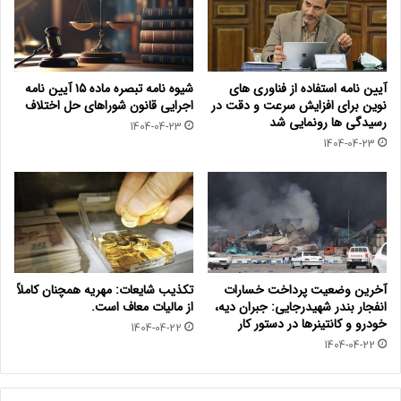
آیین نامه استفاده از فناوری های
شیوه نامه تبصره ماده ۱۵ آیین نامه
نوین برای افزایش سرعت و دقت در
اجرایی قانون شوراهای حل اختلاف
رسیدگی ها رونمایی شد
1404-04-23
1404-04-23
آخرین وضعیت پرداخت خسارات
تکذیب شایعات: مهریه همچنان کاملاً
انفجار بندر شهیدرجایی: جبران دیه،
از مالیات معاف است.
خودرو و کانتینرها در دستور کار
1404-04-22
1404-04-22