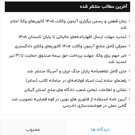
آخرین مطالب منتشر شده
زمان قطعی و رسمی برگزاری آزمون وکالت 1405 کانون‌های وکلا اعلام
شد
تمدید مهلت ارسال اظهارنامه‌های مالیاتی تا پایان تابستان 1405
معرفی کامل منابع آزمون وکالت 1405 کانون‌های وکلای دادگستری
خبر مهم برای وکلا: مهلت پرداخت حق بیمه صندوق حمایت تا ۳۱ تیر
تمدید شد.
متن کامل تفاهم‌نامه پایان جنگ ایران و آمریکا منتشر شد.
راهنمای ساده ثبت اسناد قولنامه‌ای در سامانه کاتب (ساغر)
نشانی و اطلاعات تماس شعب دادگاه های صلح استان گیلان
آیین نامه استفاده از فناوری های نوین در قوه قضاییه تصویب شد:
گامی عملی در هوشمندسازی دادرسی
دیدگاه ها
محبوب