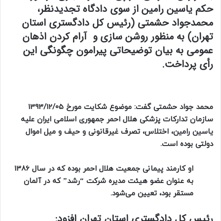
حکم یاسین رامین از سوی دادگاه تجدیدنظر،
محمدجواد حشمتی (رئیس کل دادگستری استان
تهران) به منظور روشن سازی و آرام کردن اذهان
عمومی به بیان توضیحاتی پیرامون چگونگی این
رأی پرداخت.
محمد جواد حشمتی گفت: موضوع شکایت مورخ 1393/12/05
سازمان تدارکات پزشکی هلال احمر جمهوری اسلامی ایران علیه
یاسین رامین، اختلاس، تصرف غیرقانونی و حیف و میل اموال
دولتی بوده است.
او کارمند پیمانی جمعیت هلال احمر بوده که در سال 1386
به عنوان عضو هیئت مدیره شرکت “رشد” که در آلمان
مستقر بود، تعیین می‌شود.
رئیس کل دادگستری استان تهران افزود: