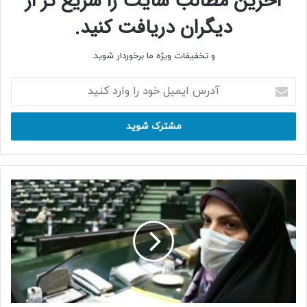
آخرین مطالب سایت را سریع تر از
دیگران دریافت کنید.
و تخفیفات ویژه ما برخوردار شوید.
آدرس
ایمیل
خود
را
وارد
کنید
شیوا
قاسمی
پور:امتحانات
دانش‌آموزان
و
دانشجویان
نمی‌تواند
غیرحضوری
برگزار