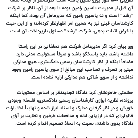
تقریبی 500 هزار یورو تقلیل یافته است. صرف‌نظر از اینکه منشأ
آن قبل از مدیریت یاسین رامین بوده یا بعد از آن، ناظر بر شرکت
“رشد” است و نه یاسین رامین که مدیرعامل آن بوده، کما اینکه
کارشناسان قبلی نیز به همین امر اظهارنظر کرده‌اند؛ و از این حیث
با فرض اثبات بدهی، شرکت “رشد” مسئول بازپرداخت آن است.
وی بیان کرد: اگر مدیرعامل شرکت هم تخلفاتی در این راستا
داشته باشد، باید پاسخگو باشد و صرفاً مسئولیت مدنی دارد.
مضافاً اینکه از نظر کارشناسان رسمی دادگستری، هیچ مدارکی
مبنی بر تصرف و تصاحب این مبالغ از سوی یاسین رامین وجود
نداشته و از سوی شاکی هم مدارکی ارایه نشده است.
حشمتی خاطرنشان کرد: دادگاه تجدیدنظر بر اساس محتویات
پرونده، نظریه ابرازی کارشناسان رسمی دادگستری، فلسفه وجودی
خویش و در نظر گرفتن مدارک و اسناد ابراز شده و نهایتاً اختیارات
قانونی‌ای که در ارزیابی ادله و مدافعات طرفین و نظارت بر آرای
دادگاه بدوی داشته، نسبت به اتخاذ تصمیم اقدام کرده است.