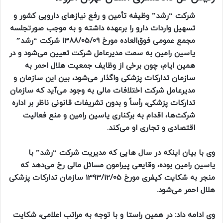
شرکت “رشد” وظیفه تأمین و رفع نیاز‌های دارویی کشور و
تسهیل واردات دارو را برعهده داشته و به موجب صورتجلسه
مجمع عمومی فوق‌العاده مورخ 1388/05/09 شرکت “رشد”
یاسین رامین به سمت مدیرعامل شرکت تعیین می‌شود و در
همین ایام، چون برخی از وظایف جمعیت هلال احمر به
سازمان تدارکات پزشکی واگذار می‌شود، بین این سازمان و
مدیرعامل شرکت اختلافات مالی به وجود می‌آید که سازمان
تدارکات پزشکی، رأساً و بدون تشریفات قانونی ناظر بر اداره
شرکت‌ها، اقدام به برکناری یاسین رامین و منع فعالیت
اقتصادی و تجاری او می‌کند.
وی با بیان اینکه در سال هایی که مدیریت شرکت “رشد” با
یاسین رامین بوده، وقایعی پیرامون مسائل مالی رخ می‌دهد که
منجر به شکایت کیفری مورخ 1393/12/05 سازمان تدارکات پزشکی
هلال احمر می‌شود.
وی ادامه داد: در همین راستا و با توجه به مراتب اعلامی، شکایت