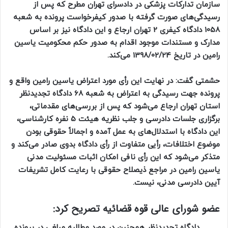
سازمان تدارکات پزشکی در دادسرای تهران مطرح که پس از
رسیدگی‌های صورت گرفته با صدور کیفرخواست پرونده به شعبه
1058 دادگاه کیفری 2 تهران ارجاع و این دادگاه نیز بر اساس
مدارک و مستندات موجود اقدام به صدور حکم محکومیت یاسین
رامین در تاریخ 1398/02/24 می‌کند.
حشمتی گفت: در نهایت این رأی مورد اعتراض یاسین رامین واقع و
پرونده جهت رسیدگی به اعتراض به شعبه 68 دادگاه تجدیدنظر
استان تهران ارجاع می‌شود که پس از بررسی‌های مقدماتی،
برگزاری جلسات دادرسی و جلب نظریه هیئت 5 نفره کارشناسی،
این دادگاه با استدلال‌های به عمل آمده و اجمالاً حقوقی بودن
موضوع اختلافات، رأیی متفاوت از رأی دادگاه بدوی صادر می‌کند و
متذکر می‌شود که این رأی نافی امکان اثبات مسئولیت مدنی
یاسین رامین در مراجع ذیصلاح حقوقی با رعایت کامل تشریفات
آیین دادرسی مدنی، نیست.
عضو شورای عالی قوه قضائیه تصریح کرد:
دادگاه تجدیدنظر همچنین در مورد مطالبه مبلغی در پرونده