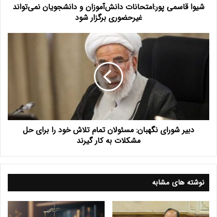
شیوا قاسمی پور:امتحانات دانش‌آموزان و دانشجویان نمی‌تواند
شود
غیرحضوری برگزار شود
دبیر
شورای
نگهبان:
مسئولان
تمام
تلاش
خود
را
برای
دبیر شورای نگهبان: مسئولان تمام تلاش خود را برای حل
حل
مشکلات
مشکلات به کار گیرند
به
کار
گیرند
نوشته های مشابه