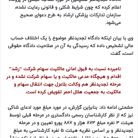
اعلام کرده که چون شرایط شکلی و قانونی رعایت نشده،
سازمان تدارکات پزشکی ارشاد به طرح دعوای صحیح
می‌شود.
وی با بیان اینکه دادگاه تجدیدنظر موضوع را یک اختلاف حساب
مالی تشخیص داده که رسیدگی به آن در صلاحیت دادگاه حقوقی
است، گفت:
نامبرده نسبت به قبول امانی مالکیت سهام شرکت “رشد”
اقدام و هیچگاه مدعی مالکیت و یا سهام شرکت نشده و در
مرحله تجدیدنظر هم وکالت بلاعزل جهت انتقال سهام و
مالکیت به جمعیت هلال احمر تفویض کرده است.
حشمتی ادامه داد: بنابراین گزارش، در مورد مبلغ مورد ادعای شاکی
نیز که از نظر کارشناسان رسمی دادگستری در مرحله قبلی توسط
هیئت 3 نفره مبلغ 873 هزار و 887 یورو تعیین و در مرحله
تجدیدنظر و بر اساس نظریه هیئت 5 نفره کارشناسی به مبلغ