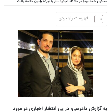
محکوم شده بود) در دادگاه تجدید نظر با تبرئه رامین خاتمه یافت.
فهرست راهبردی
به گزارش دادرسی؛ در پی انتشار اخباری در مورد