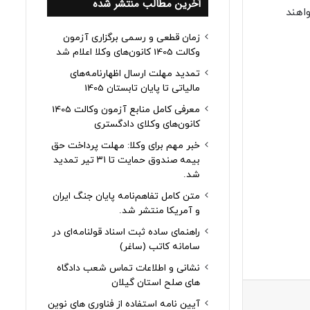
آخرین مطالب منتشر شده
 دانشجو خواهند
زمان قطعی و رسمی برگزاری آزمون
وکالت 1405 کانون‌های وکلا اعلام شد
تمدید مهلت ارسال اظهارنامه‌های
مالیاتی تا پایان تابستان 1405
معرفی کامل منابع آزمون وکالت 1405
کانون‌های وکلای دادگستری
خبر مهم برای وکلا: مهلت پرداخت حق
بیمه صندوق حمایت تا ۳۱ تیر تمدید
شد.
متن کامل تفاهم‌نامه پایان جنگ ایران
و آمریکا منتشر شد.
راهنمای ساده ثبت اسناد قولنامه‌ای در
سامانه کاتب (ساغر)
نشانی و اطلاعات تماس شعب دادگاه
های صلح استان گیلان
آیین نامه استفاده از فناوری های نوین