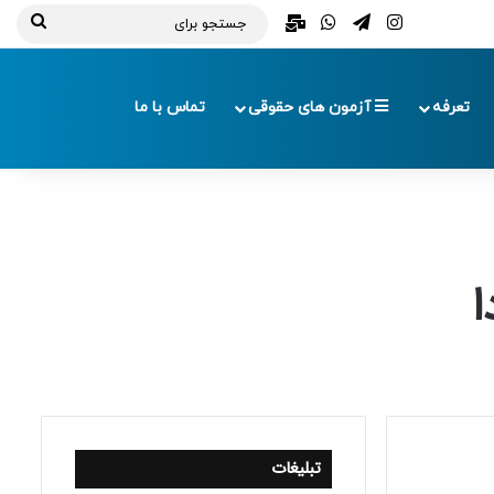
تلگرام
اینستاگرام
واتس آپ
ایمیل
جستج
برای
تعرفه
آزمون های حقوقی
تماس با ما
ا
تبلیغات