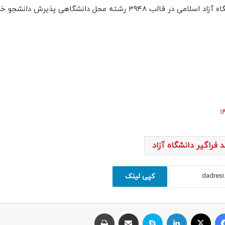
تعداد ۱۵۷ رشته گرایش در دوره فراگیر کارشناسی ارشد دانشگاه آزاد اسلامی در قالب ۳۹۴۸ رشته محل دانشگاهی پذیرش
فراگیر دانشگاه آزاد
کپی لینک
فیسبوک
ایکس
لینکداین
اسکایپ
اشتراک با ایمیل
چاپ