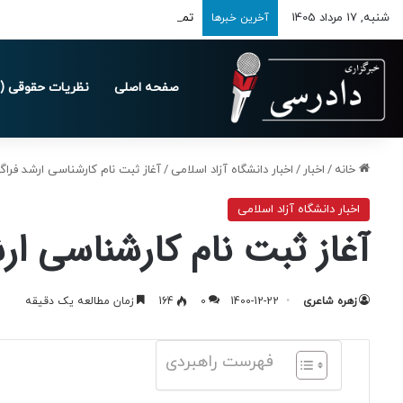
شنبه, 17 مرداد 1405
تمدید مهلت ارسال اظهارنامه‌های مالیاتی تا 
آخرین خبرها
صفحه اصلی
نظریات حقوقی (د
خانه
/
اخبار
/
اخبار دانشگاه آزاد اسلامی
/
آغاز ثبت‌ نام کارشناسی ارشد فراگیر
اخبار دانشگاه آزاد اسلامی
آغاز ثبت‌ نام کارشناسی ارش
زهره شاعری
1400-12-22
0
164
زمان مطالعه یک دقیقه
فهرست راهبردی