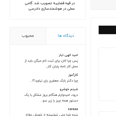
در قوه قضاییه تصویب شد: گامی
عملی در هوشمندسازی دادرسی
دیدگاه ها
محبوب
امید الهی تبار
پس چرا الان برای ثبت نام میگن باید از
محل کار نامه پایان کار...
کارآموز
چرا دکتر بابک جعفری رای نیاورد؟!...
شبنم خوشرو
درود، امیدوارم هنگام بروز مشکل با یک
دستور همه چیز را زیر سو...
saraaa
بنده خدا حتی نتونسته از خودش دفاع