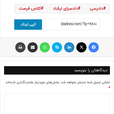
دادرسی
دادسرای ارشاد
کلاس فرصت
کپی لینک
فیسبوک
ایکس
لینکداین
اسکایپ
واتس آپ
اشتراک با ایمیل
چاپ
دیدگاهتان را بنویسید
نشانی ایمیل شما منتشر نخواهد شد.
بخش‌های موردنیاز علامت‌گذاری شده‌اند
*
د
ی
د