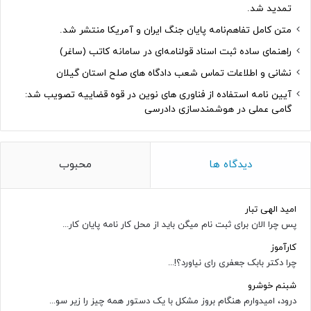
تمدید شد.
متن کامل تفاهم‌نامه پایان جنگ ایران و آمریکا منتشر شد.
راهنمای ساده ثبت اسناد قولنامه‌ای در سامانه کاتب (ساغر)
نشانی و اطلاعات تماس شعب دادگاه های صلح استان گیلان
آیین نامه استفاده از فناوری های نوین در قوه قضاییه تصویب شد:
گامی عملی در هوشمندسازی دادرسی
دیدگاه ها
محبوب
امید الهی تبار
پس چرا الان برای ثبت نام میگن باید از محل کار نامه پایان کار...
کارآموز
چرا دکتر بابک جعفری رای نیاورد؟!...
شبنم خوشرو
درود، امیدوارم هنگام بروز مشکل با یک دستور همه چیز را زیر سو...