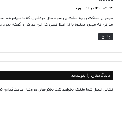
فاطمه
ف
1401-03-24 در 11:29 ق.ظ
ت
میخوان مملکت رو یه مشت بی سواد مثل خودشون که تا دیپلم هم نخوند
:
مدرکی که میدن معتبره یا نه اصلا کسی که این مدرک رو گرفته سواد دار
پاسخ
دیدگاهتان را بنویسید
نشانی ایمیل شما منتشر نخواهد شد.
بخش‌های موردنیاز علامت‌گذاری شد
د
ی
د
گ