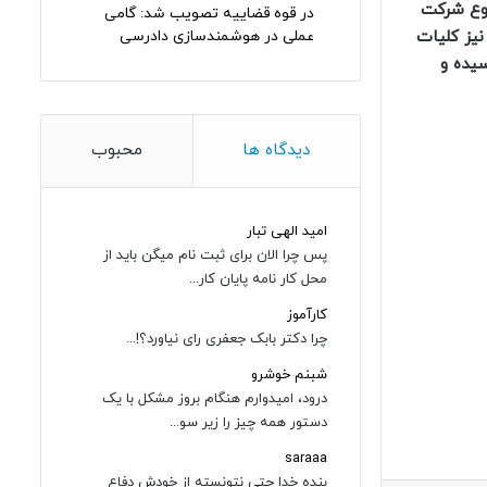
وع شرکت‌
در قوه قضاییه تصویب شد: گامی
نیز کلیات
عملی در هوشمندسازی دادرسی
سیده و
دیدگاه ها
محبوب
امید الهی تبار
پس چرا الان برای ثبت نام میگن باید از
محل کار نامه پایان کار...
کارآموز
چرا دکتر بابک جعفری رای نیاورد؟!...
شبنم خوشرو
درود، امیدوارم هنگام بروز مشکل با یک
دستور همه چیز را زیر سو...
saraaa
بنده خدا حتی نتونسته از خودش دفاع