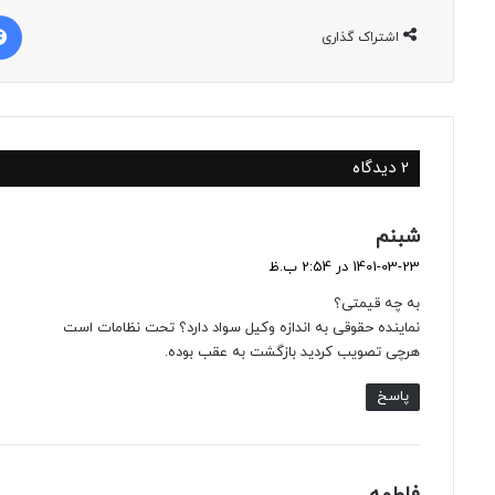
اشتراک گذاری
2 دیدگاه
گ
شبنم
ف
1401-03-23 در 2:54 ب.ظ
ت
به چه قیمتی؟
:
نماینده حقوقی به اندازه وکیل سواد دارد؟ تحت نظامات است
هرچی تصویب کردید بازگشت به عقب بوده.
پاسخ
گ