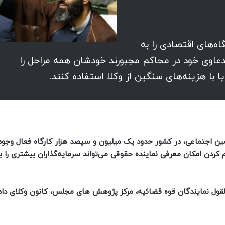
اه‌های اقتصادی را به
 دعاوی خود در محاکم مجبورند خودشان همه مراحل را
یا با هزینه‌های سنگین از وکلا استفاده کنند.
النامه آماری سال ۱۳۹۹ سازمان تامین اجتماعی، در کشور حدود یک میلیون و سیصد هزار کارگاه فعال و
۱۰ نفر عضو دارند و فراهم کردن امکان معرفی نماینده حقوقی می‌تواند سرمایه‌گذاران بیشتری را ب
لقول نمایندگان قوه قضائیه، مرکز پژوهش‌ های مجلس، کانون وکلای دا