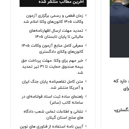
آخرین مطالب منتشر شده
زمان قطعی و رسمی برگزاری آزمون
وکالت 1405 کانون‌های وکلا اعلام شد
تمدید مهلت ارسال اظهارنامه‌های
مالیاتی تا پایان تابستان 1405
معرفی کامل منابع آزمون وکالت 1405
کانون‌های وکلای دادگستری
خبر مهم برای وکلا: مهلت پرداخت حق
بیمه صندوق حمایت تا ۳۱ تیر تمدید
شد.
جود دارد که
متن کامل تفاهم‌نامه پایان جنگ ایران
و آمریکا منتشر شد.
رای
راهنمای ساده ثبت اسناد قولنامه‌ای در
سامانه کاتب (ساغر)
دگستری،
نشانی و اطلاعات تماس شعب دادگاه
های صلح استان گیلان
آیین نامه استفاده از فناوری های نوین