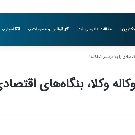
پایان تابستان 1405
کترین)
مقالات دادرسی نت
قوانین و مصوبات
اخبار
قتصادی را به دردسر انداخته!
اله وکلا، بنگاه‌های اقتصادی