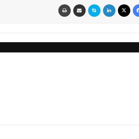
فیسبوک
ایکس
لینکداین
اسکایپ
اشتراک با ایمیل
چاپ