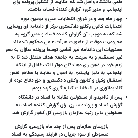
علمی دانشگاه واصل شد که حکایت از تشکیل پرونده برای
اینجانب و مدیر گروه گزارش کنندۀ فسـاد، داشت.
چهار ماه بعد و در کوران انتخابات سی و دومین دوره
انتخابات کانون وکلای دادگستری مرکز از دادنامه ای رونمایی
شد که به موجب آن گزارش کننده فساد و مدیر گروه به
محرومیت موقت از عضویت هیأت علمی محکوم شده اند.
محتویات این دادنامه غیر قطعی توسط پرونده سازان به نحو
غیر مستقیم و به سرعت به جامعه هدف منتقل شد تا به
زعم خود در ذهن رأی دهندگان موثر افتد، غافل از اینکه
اینجانب به دلیل پایبندی به اصول و مقابله با مظاهر نقص
استقلال وکیل و کانون وکلای دادگستری و حق دفاع مردم از
کاندیداتوری در انتخابات کناره گیری کرده بودم.
پس از ناامیدی از مسئولین مقابله با فساد در دانشگاه،
گزارش فساد و پرونده سازی برای گزارش کننده فساد، به
مسئولین عالی رتبه سازمان بازرسی کل کشور گزارش شد.
بازرسان سازمان پس از چند ماه بازرسی، گزارش
مبسوطی از سوء جریان در فرایند رسیدگی به فساد