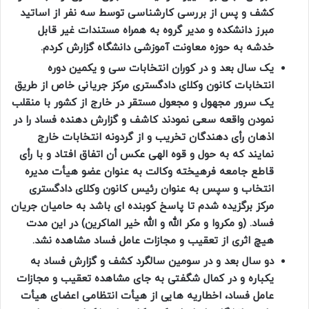
کشف و پس از بررسی کارشناسی توسط سه نفر از اساتید
مبرز دانشکده و مدیر گروه به همراه مستندات غیر قابل
خدشه به حوزه معاونت آموزشی دانشگاه گزارش کردم.
یک سال بعد و در کوران انتخابات سی و یکمین دوره
انتخابات کانون وکلای دادگستری مرکز جریانی خاص از طریق
یک سرور مجهول و مجعول مستقر در خارج از کشور با منقلب
نمودن واقعه سعی نمودند کاشف و گزارش دهنده فساد را در
اذهان رأی دهندگان تخریب و از گردونه انتخابات خارج
نمایند که به حول و قوه الهی عکس أن اتفاق افتاد و با رأی
قاطع جامعه فرهیخته وکالت به عنوان عضو هیأت مدیره
انتخاب و سپس به عنوان رئیس کانون وکلای دادگستری
مرکز برگزیده شدم تا پاسخ کوبنده ای باشد به حامیان جریان
فساد. (و مکروا و مکر الله و الله خیر الماکرین) در این مدت
هیچ اثری از تعقیب و مجازات عامل فساد مشاهده نشد.
دو سال بعد و در سومین سالگرد کشف و گزارش فساد به
یکباره و در کمال شگفتی به جای مشاهده تعقیب و مجازات
عامل فساد، اخطاریه هایی از هیأت انتظامی اعضای هیأت