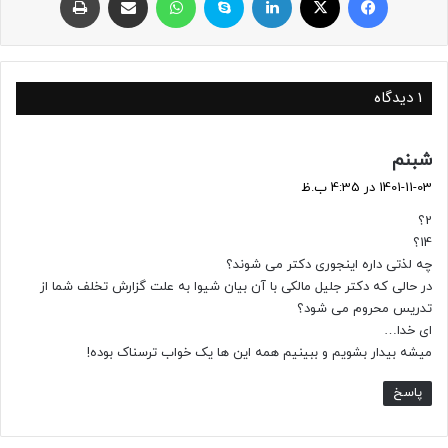
1 دیدگاه
گ
شبنم
ف
1401-11-03 در 4:35 ب.ظ
ت
2؟
:
14؟
چه لذتی داره اینجوری دکتر می شوند؟
در حالی که دکتر جلیل مالکی با آن بیان شیوا به علت گزارش تخلف شما از
تدریس محروم می شود؟
ای خدا…
میشه بیدار بشویم و ببینیم همه این ها یک خواب ترسناک بوده!
پاسخ