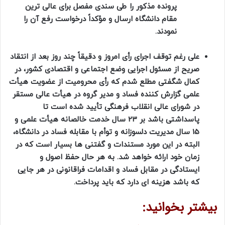
پرونده مذکور را طی سندی مفصل برای عالی ترین
مقام دانشگاه ارسال و مؤکداً درخواست رفع آن را
نمودند.
علی رغم توقف اجرای رأی امروز و دقیقاً چند روز بعد از انتقاد
صریح از مسئول اجرایی وضع اجتماعی و اقتصادی کشور، در
کمال شگفتی مطلع شدم که رأی محرومیت از عضویت هیأت
علمی گزارش کننده فساد و مدیر گروه در هیأت عالی مستقر
در شورای عالی انقلاب فرهنگی تأیید شده است تا
پاسداشتی باشد بر 23 سال خدمت خالصانه هیأت علمی و
15 سال مدیریت دلسوزانه و توأم با مقابله فساد در دانشگاه،
البته در این مورد مستندات و گفتنی ها بسیار است که در
زمان خود ارائه خواهد شد. به هر حال حفظ اصول و
ایستادگی در مقابل فساد و اقدامات فراقانونی در هر جایی
که باشد هزینه ای دارد که باید پرداخت.
بیشتر بخوانید: