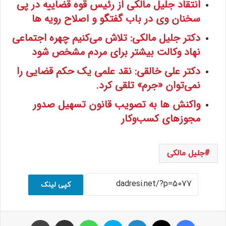
انتقاد جلیل مالکی از رئیس قوه قضاییه در پی
سخنان وی در باب گفتگو و اصلاح رویه ها
دکتر جلیل مالکی: تلاش می‌کنیم چهره اجتماعی
نهاد وکالت بیشتر برای مردم مشخص شود
دکتر علی خالقی: نقد علمی یک حکم قضایی را
نمی‌توان «جرم» تلقی کرد.
واکنش‌ ها به تصویب قانون تسهیل صدور
مجوزهای کسب‌وکار
جلیل مالکی
کپی لینک
فیسبوک
ایکس
لینکداین
اسکایپ
واتس آپ
اشتراک با ایمیل
چاپ