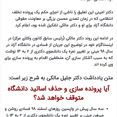
دکتر امینی این تعلیق را ناشی از اجرای حکم یک پرونده تخلف
انتظامی که در زمان تصدی محسن بزرگی بر معاونت حقوقی
دانشگاه آزاد برای او و دکتر مالکی تشکیل شده بود، اعلام کرد.
در ادامه این روند دکتر مالکی (ٰرئیس سابق کانون وکلای مرکز) در
اینستاگرام خود در توضیح این جریان از فسادی در دانشگاه آزاد در
سال 98 مبنی بر تغییر نمره یک دانشجوی دکتری از 2 به 14 نوشت
که به سبب آشکار سازی آن، متخلفین اقدام به پرونده سازی برای
وی کرده اند.
متن یادداشت دکتر جلیل مالکی به شرح زیر است:
آیا پرونده سازی و حذف اساتید دانشگاه
متوقف خواهد شد؟
سه سال پیش در واپسین روزهای اسفند 98 فسادی روشن و
مبرهن مبنی بر تغییر نمره یک دانشجوی دکتری از 2 به 14 را