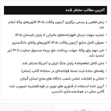
آخرین مطالب منتشر شده
زمان قطعی و رسمی برگزاری آزمون وکالت 1405 کانون‌های وکلا اعلام
شد
تمدید مهلت ارسال اظهارنامه‌های مالیاتی تا پایان تابستان 1405
معرفی کامل منابع آزمون وکالت 1405 کانون‌های وکلای دادگستری
خبر مهم برای وکلا: مهلت پرداخت حق بیمه صندوق حمایت تا ۳۱ تیر
تمدید شد.
متن کامل تفاهم‌نامه پایان جنگ ایران و آمریکا منتشر شد.
راهنمای ساده ثبت اسناد قولنامه‌ای در سامانه کاتب (ساغر)
نشانی و اطلاعات تماس شعب دادگاه های صلح استان گیلان
آیین نامه استفاده از فناوری های نوین در قوه قضاییه تصویب شد:
گامی عملی در هوشمندسازی دادرسی