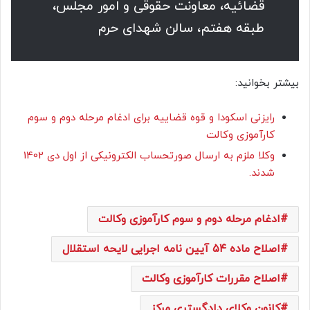
قضائیه، معاونت حقوقی و امور مجلس،
طبقه هفتم، سالن شهدای حرم
بیشتر بخوانید:
رایزنی اسکودا و قوه قضاییه برای ادغام مرحله دوم و سوم
کارآموزی وکالت
وکلا ملزم به ارسال صورتحساب الکترونیکی از اول دی 1402
شدند.
ادغام مرحله دوم و سوم کارآموزی وکالت
اصلاح ماده ۵۴ آیین نامه اجرایی لایحه استقلال
اصلاح مقررات کارآموزی وکالت
کانون وکلای دادگستری مرکز