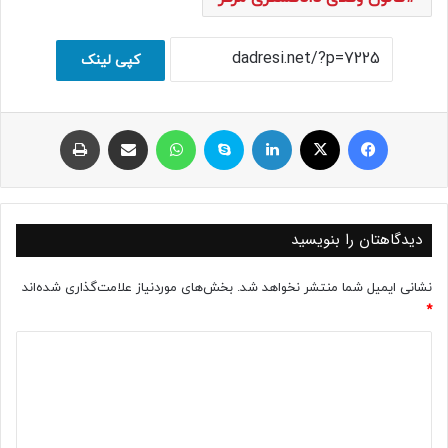
کپی لینک
فیسبوک
ایکس
لینکداین
اسکایپ
واتس آپ
اشتراک با ایمیل
چاپ
دیدگاهتان را بنویسید
نشانی ایمیل شما منتشر نخواهد شد.
بخش‌های موردنیاز علامت‌گذاری شده‌اند
*
د
ی
د
گ