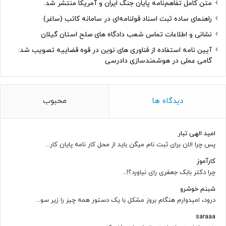
متن کامل تفاهم‌نامه پایان جنگ ایران و آمریکا منتشر شد.
راهنمای ساده ثبت اسناد قولنامه‌ای در سامانه کاتب (ساغر)
نشانی و اطلاعات تماس شعب دادگاه های صلح استان گیلان
آیین نامه استفاده از فناوری های نوین در قوه قضاییه تصویب شد:
گامی عملی در هوشمندسازی دادرسی
دیدگاه ها
محبوب
امید الهی تبار
پس چرا الان برای ثبت نام میگن باید از محل کار نامه پایان کار...
کارآموز
چرا دکتر بابک جعفری رای نیاورد؟!...
شبنم خوشرو
درود، امیدوارم هنگام بروز مشکل با یک دستور همه چیز را زیر سو...
saraaa