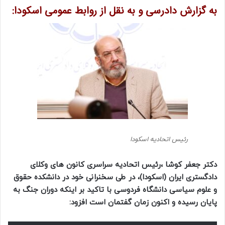
به گزارش دادرسی و به نقل از روابط عمومی اسکودا:
رئیس اتحادیه اسکودا
دکتر جعفر کوشا ،رئیس اتحادیه سراسری کانون های وکلای
دادگستری ایران (اسکودا)، در طی سخنرانی خود در دانشکده حقوق
و علوم سیاسی دانشگاه فردوسی با تاکید بر اینکه دوران جنگ به
پایان رسیده و اکنون زمان گفتمان است افزود: