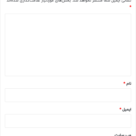
نشانی ایمیل شما منتشر نخواهد شد.
بخش‌های موردنیاز علامت‌گذاری شده‌اند
*
د
ی
د
گ
ا
ه
*
نام
*
ایمیل
*
وب‌ سایت