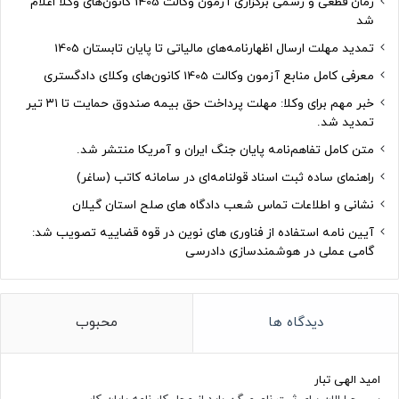
زمان قطعی و رسمی برگزاری آزمون وکالت 1405 کانون‌های وکلا اعلام
شد
تمدید مهلت ارسال اظهارنامه‌های مالیاتی تا پایان تابستان 1405
معرفی کامل منابع آزمون وکالت 1405 کانون‌های وکلای دادگستری
خبر مهم برای وکلا: مهلت پرداخت حق بیمه صندوق حمایت تا ۳۱ تیر
تمدید شد.
متن کامل تفاهم‌نامه پایان جنگ ایران و آمریکا منتشر شد.
راهنمای ساده ثبت اسناد قولنامه‌ای در سامانه کاتب (ساغر)
نشانی و اطلاعات تماس شعب دادگاه های صلح استان گیلان
آیین نامه استفاده از فناوری های نوین در قوه قضاییه تصویب شد:
گامی عملی در هوشمندسازی دادرسی
دیدگاه ها
محبوب
امید الهی تبار