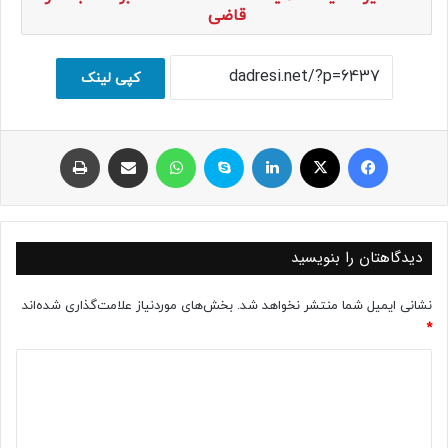
قاضی
کپی لینک
فیسبوک
ایکس
لینکداین
اسکایپ
واتس آپ
اشتراک با ایمیل
چاپ
دیدگاهتان را بنویسید
نشانی ایمیل شما منتشر نخواهد شد.
بخش‌های موردنیاز علامت‌گذاری شده‌اند
*
د
ی
د