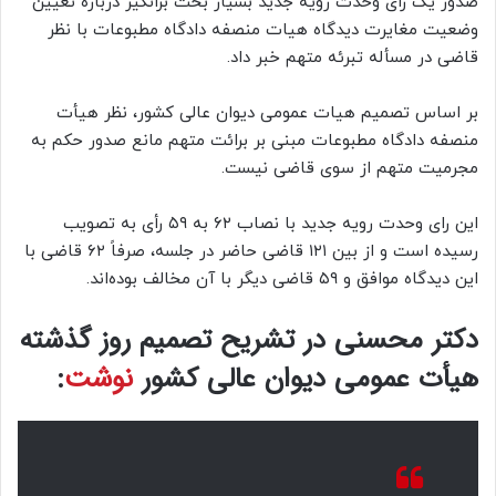
صدور یک رای وحدت رویه جدید بسیار بحث برانگیز درباره تعیین
وضعیت مغایرت دیدگاه هیات منصفه دادگاه مطبوعات با نظر
قاضی در مسأله تبرئه متهم خبر داد.
بر اساس تصمیم هیات عمومی دیوان عالی کشور، نظر هیأت
منصفه دادگاه مطبوعات مبنی بر برائت متهم مانع صدور حکم به
مجرمیت متهم از سوی قاضی نیست.
این رای وحدت رویه جدید با نصاب ۶۲ به ۵۹ رأی به تصویب
رسیده است و از بین ۱۲۱ قاضی حاضر در جلسه، صرفاً ۶۲ قاضی با
این دیدگاه موافق و ۵۹ قاضی دیگر با آن مخالف بوده‌اند.
دکتر محسنی در تشریح تصمیم روز گذشته
هیأت عمومی دیوان عالی کشور
نوشت
: