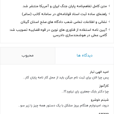
متن کامل تفاهم‌نامه پایان جنگ ایران و آمریکا منتشر شد.
راهنمای ساده ثبت اسناد قولنامه‌ای در سامانه کاتب (ساغر)
نشانی و اطلاعات تماس شعب دادگاه های صلح استان گیلان
آیین نامه استفاده از فناوری های نوین در قوه قضاییه تصویب شد:
گامی عملی در هوشمندسازی دادرسی
دیدگاه ها
محبوب
امید الهی تبار
پس چرا الان برای ثبت نام میگن باید از محل کار نامه پایان کار...
کارآموز
چرا دکتر بابک جعفری رای نیاورد؟!...
شبنم خوشرو
درود، امیدوارم هنگام بروز مشکل با یک دستور همه چیز را زیر سو...